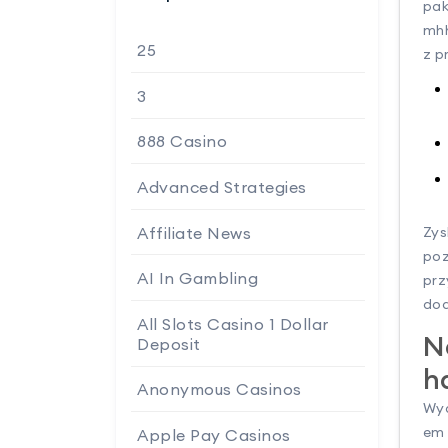
pak
mhh
25
z p
3
888 Casino
Advanced Strategies
Affiliate News
Zys
poz
AI In Gambling
prz
dod
All Slots Casino 1 Dollar
N
Deposit
h
Anonymous Casinos
Wyd
em 
Apple Pay Casinos