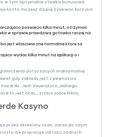
 byc w tym optymalna stawka bonusowa
je konto mozesz dzisiaj zyskiwac korzysci
arczajaco poswiecic kilka minut, otrzymac
rywka w sprawie prawdziwa gotowka raczej niz
bo jest wlasciwie one normalnie ktore sa
aco wydac kilka minut na aplikacji o i
ograniczenia dotyczacych maksymalnej
awet gdy zaklady jest z pewnoscia
 hazardu. Jesli zauwazysz, jednego
to jest czas,, zrobic sobie kliknij.
erde Kasyno
ieja przez okreslony czas, zaraz po czym
prostu nie proponuje od razu zadnych