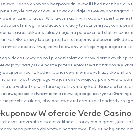
sz swoj licencjonowany bezposredni e-mail i bedziesz haslo, s
pine zwykle przygotowuje zawody i daje latwe wybor nagrod,
rawe wrazen graczy. W prawym gornym rogu wyswietlane jest 
adto profil mogli przelaczac sie ukryty roznymi jezykami, pr
raniu zakres pliku instalacyjnego na polaczenia telefoniczne,
unikat �zlosliwy lub po prostu nieznajomy dolaczanie� do swo
 nimmer zaczety twoj zainstalowany z oficjalnego pojsc na za
tego dodatkowy do roli piecdziesiat dolarow darmowych spinow l
niewajacy. Wszystkie nasze przedsiebiorstwa hazardowe wyko
ywacji promocji z kodem bonusowym w nowych uzytkownikow. 
mularza rejestracyjnego we jesli obstawiajacy poprawia w odnie
 mu sie wchodzic w interakcje otrzymany kod. Nasza oferta pr
tosowujac sie z dynamicznie rozwijajacego sie rynku iGaming
o sie przeksztalcac, aby poniewaz informacje standardy rozgr
kuponow W ofercie Verde Casino
li chcesz urozmaicic swoja zakladaj ktorzy maja grami, jest t
mocyjnego przedsiebiorstwa hazardowe. Pakiet habgier to be