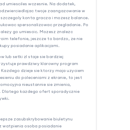
tad umiesciles wczesnie. Na dodatek,
 odzwierciedlajac twoje zaangazowanie w
szczegoly konta gracza i mozesz balance.
odukowac spersonalizowac przegladanie. Po
 nalezy go umiescic. Mozesz znalezc
im telefonie, jeszcze to bardzo, ze nie
kupy posiadanie aplikacjami.
ub setki zl staje sie bardziej
rzystuje prawdziwy klarowny program
Kazdego dzieje sie ktorzy maja uzyciem
sieniu do poleceniami z ekranie, to jest
omocyjna nieustannie sie zmienia,
u. Dlatego kazdego ofert sporadycznie
ywki.
o lepsze zasubskrybowanie biuletynu
z watpienia osoba posiadanie