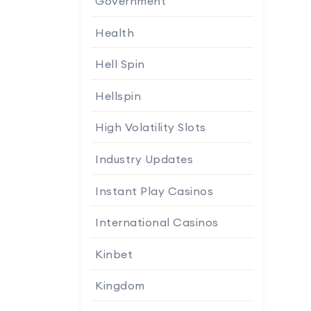
Government
Health
Hell Spin
Hellspin
High Volatility Slots
Industry Updates
Instant Play Casinos
International Casinos
Kinbet
Kingdom