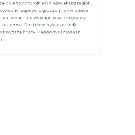
 able to naturalnie ich najwieksza region.
ektowany, zapewnic graczom jak wiodace
poziomie – na wyciagniecie reki graczy
 i ukladow. Dostepne bylo czesto�
ozesz wyzsze hosty Megaways i mozesz
mi.