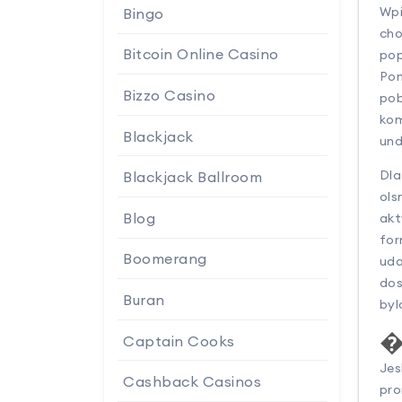
Wpi
Bingo
cho
Bitcoin Online Casino
pop
Pon
Bizzo Casino
pob
kom
Blackjack
und
Dla
Blackjack Ballroom
ols
Blog
akt
for
Boomerang
uda
dos
Buran
byl
�
Captain Cooks
Jes
Cashback Casinos
pro