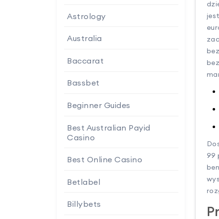
dzi
Astrology
jes
eur
Australia
zac
bez
Baccarat
bez
mam
Bassbet
Beginner Guides
Best Australian Payid
Casino
Dos
99 
Best Online Casino
ben
wys
Betlabel
roz
Billybets
P