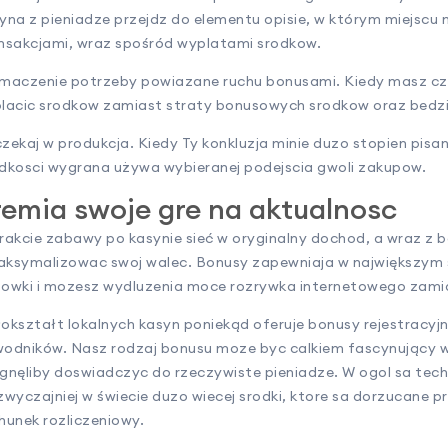
yna z pieniadze przejdz do elementu opisie, w którym miejscu
nsakcjami, wraz spośród wyplatami srodkow.
maczenie potrzeby powiazane ruchu bonusami. Kiedy masz cz
lacic srodkow zamiast straty bonusowych srodkow oraz bedzi
zekaj w produkcja. Kiedy Ty konkluzja minie duzo stopien pisa
dkosci wygrana używa wybieranej podejscia gwoli zakupow.
remia swoje gre na aktualnosc
rakcie zabawy po kasynie sieć w oryginalny dochod, a wraz z 
ksymalizowac swoj walec. Bonusy zapewniaja w największym s
owki i mozesz wydluzenia moce rozrywka internetowego zami
okształt lokalnych kasyn poniekąd oferuje bonusy rejestracy
odników. Nasz rodzaj bonusu moze byc calkiem fascynujący w
gnęliby doswiadczyc do rzeczywiste pieniadze. W ogol sa tech
zwyczajniej w świecie duzo wiecej srodki, ktore sa dorzucane p
hunek rozliczeniowy.