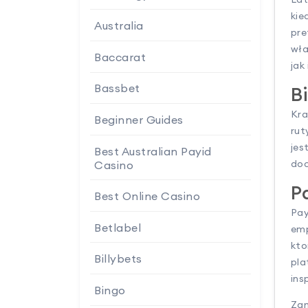
kie
Australia
pre
wła
Baccarat
jak
Bassbet
B
Kra
Beginner Guides
rut
jes
Best Australian Payid
doc
Casino
P
Best Online Casino
Pay
Betlabel
emp
kto
Billybets
pla
ins
Bingo
Zam