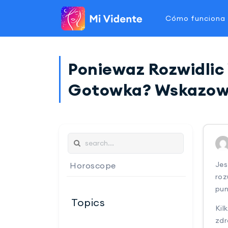
Cómo funciona
Poniewaz Rozwidlic
Gotowka? Wskazowk
Jes
Horoscope
roz
pun
Topics
Kil
zdr