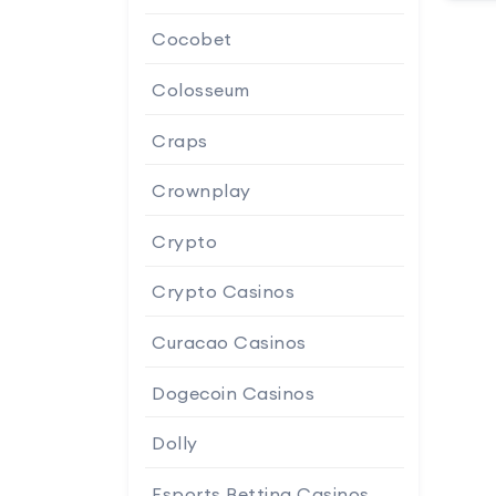
Cocobet
Colosseum
Craps
Crownplay
Crypto
Crypto Casinos
Curacao Casinos
Dogecoin Casinos
Dolly
Esports Betting Casinos