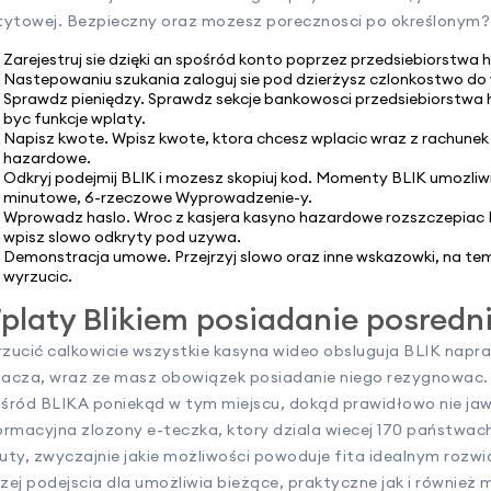
tytowej. Bezpieczny oraz mozesz porecznosci po określonym? 
Zarejestruj sie dzięki an spośród konto poprzez przedsiebiorstwa
Nastepowaniu szukania zaloguj sie pod dzierżysz czlonkostwo do
Sprawdz pieniędzy. Sprawdz sekcje bankowosci przedsiebiorstwa h
byc funkcje wplaty.
Napisz kwote. Wpisz kwote, ktora chcesz wplacic wraz z rachune
hazardowe.
Odkryj podejmij BLIK i mozesz skopiuj kod. Momenty BLIK umozliwi
minutowe, 6-rzeczowe Wyprowadzenie-y.
Wprowadz haslo. Wroc z kasjera kasyno hazardowe rozszczepiac B
wpisz slowo odkryty pod uzywa.
Demonstracja umowe. Przejrzyj slowo oraz inne wskazowki, na tem
wyrzucic.
platy Blikiem posiadanie posredn
zucić calkowicie wszystkie kasyna wideo obsluguja BLIK napr
acza, wraz ze masz obowiązek posiadanie niego rezygnowac.
śród BLIKA poniekąd w tym miejscu, dokąd prawidłowo nie jawi 
ormacyjna zlozony e-teczka, ktory dziala wiecej 170 państwach 
uty, zwyczajnie jakie możliwości powoduje fita idealnym rozw
zej podejscia dla umożliwia bieżące, praktyczne jak i równie