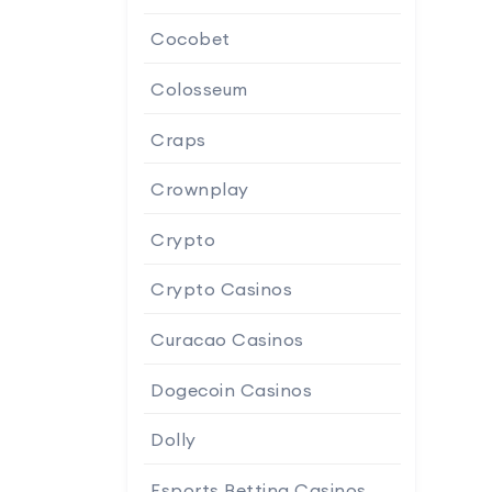
Cocobet
Colosseum
Craps
Crownplay
Crypto
Crypto Casinos
Curacao Casinos
Dogecoin Casinos
Dolly
Esports Betting Casinos