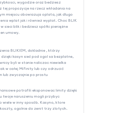
ybkosci, wygodzie oraz bedziesz
z tej propozycje na rzecz wkładania na
tym miejscu obowiazuja oplata, jak dlugo
enia wplat jak i również wyplat. Choc BLIK
sieci blik i bedziesz spółki pieniężne
zen umowy.
enia BLIKIEM, dokladnie , którzy
 dzięki kasyn sieć pod ogol sa bezplatne,
nicy byli w stanie naliczac niewielka
ak w całej MiFinity lub czy odrzucić
 lub zwyczajnie po prostu
ansowe potrafili eksponowac limity dzięki
u twoje naruszeniu mogli przybyc
 wiele w inny sposób. Kasyno, ktore
koszty, ogolnie do zenit trzy zlotych.