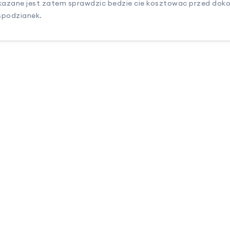
azane jest zatem sprawdzic bedzie cie kosztowac przed dokon
spodzianek.