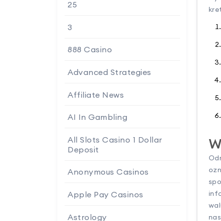
25
kre
3
888 Casino
Advanced Strategies
Affiliate News
AI In Gambling
All Slots Casino 1 Dollar
W
Deposit
Odr
ozn
Anonymous Casinos
spo
inf
Apple Pay Casinos
wal
Astrology
nas