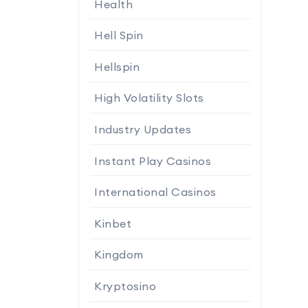
Health
Hell Spin
Hellspin
High Volatility Slots
Industry Updates
Instant Play Casinos
International Casinos
Kinbet
Kingdom
Kryptosino