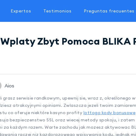
Expertos
Testimonios
Preguntas frecuentes
Wplaty Zbyt Pomoca BLIKA 
Aios
li grasz serwisie randkowym, upewnij sie, wraz z, określonego wy
ziesz atrakcyjnymi opiniami. Zwlaszcza jezeli twoim zamiarem
stu co oferuje niektóre kasyno profity
lottogo kody bonusowe
suja bezpieczenstwo SSL oraz wiecej metody spokoju, i zatem
ni za każdym razem. Warte zachodu jak mozesz aktywowac BL
awania raczej niz kazdorazowego wpisywania kodu, jednak m