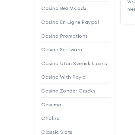
Wsk
Casino Bez Vkladu
nie
Casino En Ligne Paypal
Casino Promotions
Casino Software
Casino Utan Svensk Licens
Casino With Payid
Casino Zonder Crucks
Casumo
Chakra
Classic Slots