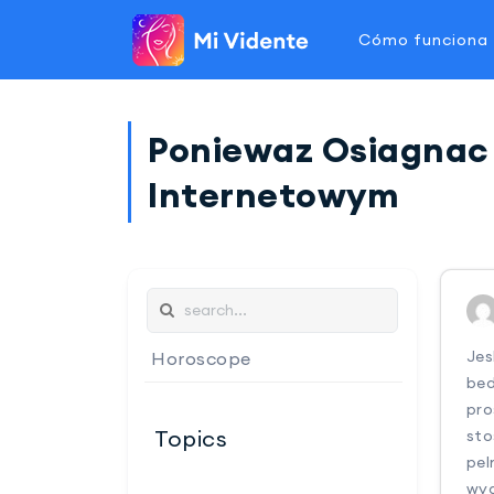
Cómo funciona
Poniewaz Osiagnac 
Internetowym
Jes
Horoscope
bed
pro
Topics
sto
pel
wyd