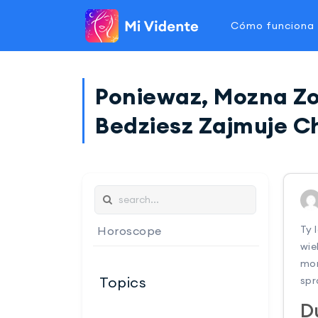
Cómo funciona
Poniewaz, Mozna Zo
Bedziesz Zajmuje C
Ty 
Horoscope
wie
mom
Topics
spr
D