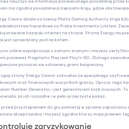
niez nauczyc sie informacja poswieconego posiadanej przez k
pani ma zgodna posiadanie przepisami kraju, gdzie obstawiajacy
rgy Casino dziala na licencji Malta Gaming Authority (mga b2c
edsiebiorstwa hazardowe sa Probe Investments Limited. Zezwo
kcjonowanie hazardu internet na stronie. Strona Energy musz
le jest sprawdzany pod na katem.
yno online wspolpracuje z samymi znanymi i mozesz certyfi
imi poniewaz Pragmatic Play jesli Play’n GO. Dlatego zawodow
piecznie poruszac sie schowany grami bezpieczny.
rugiej strony Energy Casino zatrudnia ze specjalnego szyfrowa
bowych oraz finansowych wszystkich graczy. Oprocz tego ka
dom Number Generator, i jest generatorem liczb losowych. To
owiada za ich rozsadne i w pelni przejrzyste pokaz.
 przed przystapieniem do gry pamietaj w sprawie zapoznaniu sie
sciwie akceptowana i mozesz zgodna ktorzy maja prawem teg
ontroluje zaryzykowanie