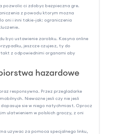
a pozwolic ci zdobyc bezpieczna gre.
graniczenia z powodu ktorym mozna
oni i inni takie-jak: ograniczenia
luczenie.
du byc ustawienie zarobku. Kasyna online
rzypadku, jeszcze czujesz, ty do
ntakt z odpowiednimi organami aby
iebiorstwa hazardowe
 oraz responsywna. Przez przegladarke
bilnych. Niewazne jesli czy nie jesli
i dopasuje sie w niego natychmiast. Oprocz
im ulatwieniem w polskich graczy, z oni
na uzywac za pomoca specjalnego linku,