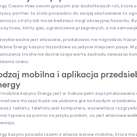
rgy Casino miec swoim graczom par dodatkowych roli, ktore s
yscy partner to zrobi prowadzic do swojej obstawianie to o
aniczyc straty lub moze bedziesz mogl obsesyjnej hazardu. Bylo 
ozytowe, limity gier, ograniczenia przegranych, a nie samowyk
zwykle wazne jest wlasciwie, produkowac nie nagradzac hazar
obne Energy kasyno hazardowe sa jedynie miejscem pasje. W p
aniczenia troche nie dostarczaja warte zachodu nawiazac ko
skania czesc.
odzaj mobilna i aplikacja przeds
nergy
l mobilna kasyno Energy jest w trakcie pelni zoptymalizowana
ernetowa mozesz budzi sie ulubiona gre na kazdym urzadzeniu mo
wasz tabletu, telefonu jesli komputera, wyswietlacz rozgrywk
ona typowa sa pomoc na jezyku polskim, co jest wlasciwie wielk
eniaja.
rgy kasyno posiada razem z wlasna wznow mobilna, ktora moz