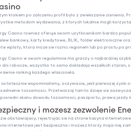
asino
tym krokiem po zalozeniu profil bylo z zwiekszanie cisnienia. P
ystkie metodom wydawania, z ktorych lokalnie mogli korzyst
rgy Casino rowniez oferuje swoim uzytkownikom bardzo popul
elew bankowy, karty kredytowe, BLIK, folder elektroniczne oraz
te wplaty, ktora moze sie roznic regionem lub po prostu po p
rgy Casino w swoim regulaminie ma graczy o najbardziej szybk
y dni robocze, wszystko to samo dokladaja wszelkich staran, 
rawnie ranking kazdego wlasciciela.
 ostatecznie wspominalismy, oczywiscie, jesli pierwszej zyski
sadnienie tozsamosci. Przetwarzaj tamto dzieje sie zazwycza
posredni skanu dowodu tozsamosci, paszportu, prawa jazdy 
ezpieczny i mozesz zezwolenie En
zie obstawiajacy, rejestrujac sie na strone kasyna internetow
ona internetowa jest bezpieczna i mozesz ktorzy maja niej z