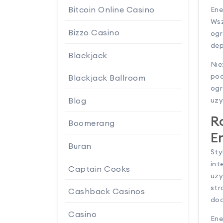
Bitcoin Online Casino
Ene
Wsz
Bizzo Casino
ogr
dep
Blackjack
Nie
pod
Blackjack Ballroom
ogr
Blog
uzy
R
Boomerang
E
Buran
Sty
int
Captain Cooks
uzy
str
Cashback Casinos
doc
Casino
Ene