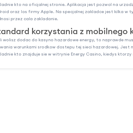
ladnie kto na oficjalnej stronie. Aplikacja jest pozwol na urz
roid oraz Ios firmy Apple. Na specjalnej zakladce jest kilka w 
nosi przez cala zakladanie.
tandard korzystania z mobilnego 
li wolisz dodac do kasyno hazardowe energy, to naprawde mu
wania warunkami srodkow dostepu tej sieci hazardowej. Jest m
ladnie kto znajduje sie w witrynie Energy Casino, kiedys ktorz