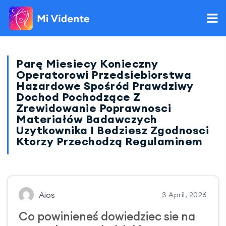
Parę Miesiecy Konieczny
Operatorowi Przedsiebiorstwa
Hazardowe Spośród Prawdziwy
Dochod Pochodzące Z
Zrewidowanie Poprawnosci
Materiałów Badawczych
Uzytkownika I Bedziesz Zgodnosci
Ktorzy Przechodzą Regulaminem
Aios
3 April, 2026
Co powinieneś dowiedziec sie na