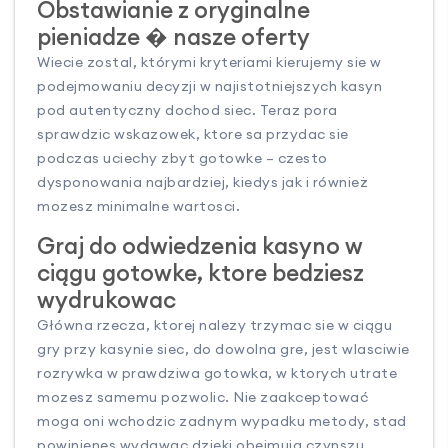
Obstawianie z oryginalne
pieniadze � nasze oferty
Wiecie zostal, którymi kryteriami kierujemy sie w
podejmowaniu decyzji w najistotniejszych kasyn
pod autentyczny dochod siec. Teraz pora
sprawdzic wskazowek, ktore sa przydac sie
podczas uciechy zbyt gotowke – czesto
dysponowania najbardziej, kiedys jak i również
mozesz minimalne wartosci.
Graj do odwiedzenia kasyno w
ciągu gotowke, ktore bedziesz
wydrukowac
Główna rzecza, ktorej nalezy trzymac sie w ciągu
gry przy kasynie siec, do dowolna gre, jest wlasciwie
rozrywka w prawdziwa gotowka, w ktorych utrate
mozesz samemu pozwolic. Nie zaakceptować
moga oni wchodzic zadnym wypadku metody, stad
powinienes wydawac dzięki obejmuja czynszu,