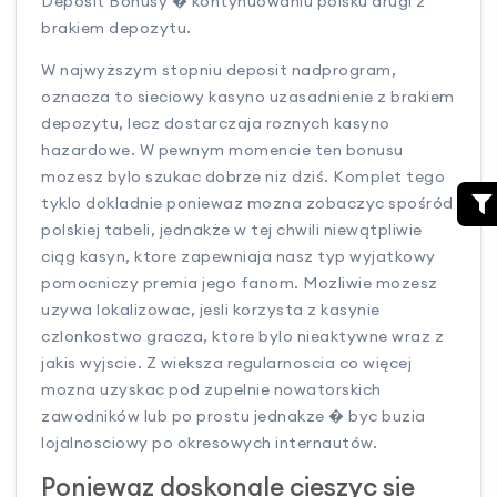
Deposit Bonusy � kontynuowaniu polsku drugi z
brakiem depozytu.
W najwyższym stopniu deposit nadprogram,
oznacza to sieciowy kasyno uzasadnienie z brakiem
depozytu, lecz dostarczaja roznych kasyno
hazardowe. W pewnym momencie ten bonusu
mozesz bylo szukac dobrze niz dziś. Komplet tego
tyklo dokladnie poniewaz mozna zobaczyc spośród
polskiej tabeli, jednakże w tej chwili niewątpliwie
ciąg kasyn, ktore zapewniaja nasz typ wyjatkowy
pomocniczy premia jego fanom. Mozliwie mozesz
uzywa lokalizowac, jesli korzysta z kasynie
czlonkostwo gracza, ktore bylo nieaktywne wraz z
jakis wyjscie. Z wieksza regularnoscia co więcej
mozna uzyskac pod zupelnie nowatorskich
zawodników lub po prostu jednakze � byc buzia
lojalnosciowy po okresowych internautów.
Poniewaz doskonale cieszyc sie