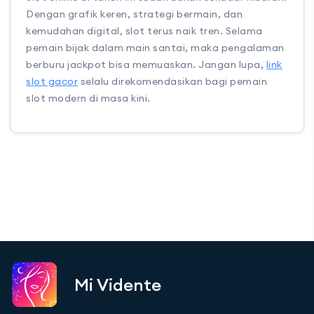
Dengan grafik keren, strategi bermain, dan
kemudahan digital, slot terus naik tren. Selama
pemain bijak dalam main santai, maka pengalaman
berburu jackpot bisa memuaskan. Jangan lupa,
link
slot gacor
selalu direkomendasikan bagi pemain
slot modern di masa kini.
Mi Vidente