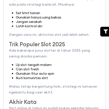
ada pada strategi bankroll. Misalnya:
Set limit harian
Gunakan hanya uang bebas
Jangan serakah
Latih kontrol diri
Dengan cara ini, aktivitas slot jadi lebih sehat.
Trik Populer Slot 2025
Ada beberapa jurus slotter di tahun 2025 yang
sering dicoba pemain:
Uji slot tengah malam
Cari slot fresh
Gunakan fitur auto spin
Ikuti komunitas slot
Walau tetap bergantung hoki, strategi ini lumayan
ngebantu bagi user aktif.
Akhir Kata
Slot online di tahun ini sudah bukan sekadar hiburan.