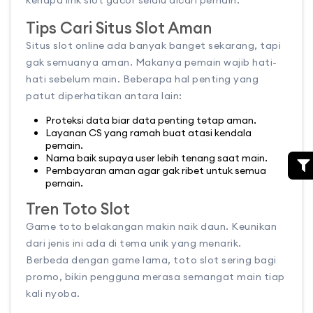
kenapa link slot gacor selalu dicari pemain.
Tips Cari Situs Slot Aman
Situs slot online ada banyak banget sekarang, tapi
gak semuanya aman. Makanya pemain wajib hati-
hati sebelum main. Beberapa hal penting yang
patut diperhatikan antara lain:
Proteksi data biar data penting tetap aman.
Layanan CS yang ramah buat atasi kendala
pemain.
Nama baik supaya user lebih tenang saat main.
Pembayaran aman agar gak ribet untuk semua
pemain.
Tren Toto Slot
Game toto belakangan makin naik daun. Keunikan
dari jenis ini ada di tema unik yang menarik.
Berbeda dengan game lama, toto slot sering bagi
promo, bikin pengguna merasa semangat main tiap
kali nyoba.