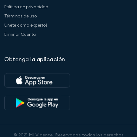
Política de privacidad
Términos de uso
Únete como experto!
Eliminar Cuenta
Obtenga la aplicación
© 2021 MI Vidente. Reservados todos los derechos