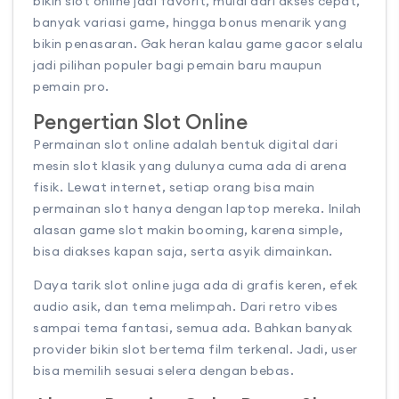
bikin slot online jadi favorit, mulai dari akses cepat,
banyak variasi game, hingga bonus menarik yang
bikin penasaran. Gak heran kalau game gacor selalu
jadi pilihan populer bagi pemain baru maupun
pemain pro.
Pengertian Slot Online
Permainan slot online adalah bentuk digital dari
mesin slot klasik yang dulunya cuma ada di arena
fisik. Lewat internet, setiap orang bisa main
permainan slot hanya dengan laptop mereka. Inilah
alasan game slot makin booming, karena simple,
bisa diakses kapan saja, serta asyik dimainkan.
Daya tarik slot online juga ada di grafis keren, efek
audio asik, dan tema melimpah. Dari retro vibes
sampai tema fantasi, semua ada. Bahkan banyak
provider bikin slot bertema film terkenal. Jadi, user
bisa memilih sesuai selera dengan bebas.