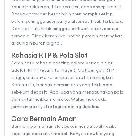
soundtrack keren, fitur scatter, dan konsep kreatif.
Banyak provider besar bikin tren hampir setiap
bulan, sehingga user punya alternatif tak terbatas.
Dari slot futuristik hingga slot buah klasik, semua
tersedia. Tidak heran jika jumlah pemain meningkat
di dunia hiburan digital.
Rahasia RTP & Pola Slot
Salah satu rahasia penting dalam bermain slot
adalah RTP (Return to Player). Slot dengan RTP
tinggi, biasanya kesempatan profit meningkat.
Karena itu, banyak pemain pro yang teliti pola
sebelum deposit. Ada juga yang menggunakan pola
spin untuk naikkan winrate. Walau tidak ada
jaminan pasti, strategi ini sering dipakai.
Cara Bermain Aman
Bermain permainan slot bukan hanya soal nasib,
tapi juga cara atur modal. Banyak newbie yang