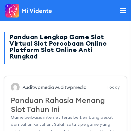
Panduan Lengkap Game Slot
Virtual Slot Percobaan Online
Platform Slot Online Anti
Rungkad
Auditwpmedia Auditwpmedia
Today
Panduan Rahasia Menang
Slot Tahun Ini
Game berbasis internet terus berkembang pesat
dari tahun ke tahun. Salah satu tipe game yang