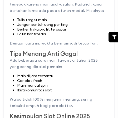
terjebak karena main asal-asalan. Padahal, kunci
bertahan lama ada pada aturan modal. Misalnya:
Tulis target main
Jangan sentuh uang penting
Berhenti jika profit tercapai
Latih kontrol diri
Dengan cara ini, waktu bermain jadi tetap fun.
Tips Menang Anti Gagal
Ada beberapa cara main favorit di tahun 2025
yang sering dipakai pemain:
Main di jam tertentu
Cari slot fresh
Main manual spin
Ikuti komunitas slot
Walau tidak 100% menjamin menang, sering
terbukti ampuh bagi para slotter.
Kesimpulan Slot Online 2025