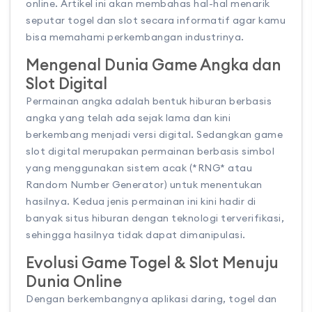
online. Artikel ini akan membahas hal-hal menarik
seputar togel dan slot secara informatif agar kamu
bisa memahami perkembangan industrinya.
Mengenal Dunia Game Angka dan
Slot Digital
Permainan angka adalah bentuk hiburan berbasis
angka yang telah ada sejak lama dan kini
berkembang menjadi versi digital. Sedangkan game
slot digital merupakan permainan berbasis simbol
yang menggunakan sistem acak (*RNG* atau
Random Number Generator) untuk menentukan
hasilnya. Kedua jenis permainan ini kini hadir di
banyak situs hiburan dengan teknologi terverifikasi,
sehingga hasilnya tidak dapat dimanipulasi.
Evolusi Game Togel & Slot Menuju
Dunia Online
Dengan berkembangnya aplikasi daring, togel dan