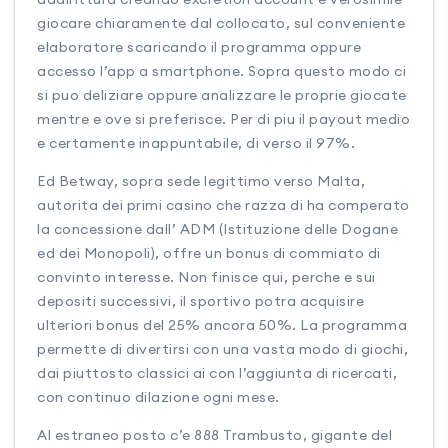
giocare chiaramente dal collocato, sul conveniente
elaboratore scaricando il programma oppure
accesso l’app a smartphone. Sopra questo modo ci
si puo deliziare oppure analizzare le proprie giocate
mentre e ove si preferisce. Per di piu il payout medio
e certamente inappuntabile, di verso il 97%.
Ed Betway, sopra sede legittimo verso Malta,
autorita dei primi casino che razza di ha comperato
la concessione dall’ ADM (Istituzione delle Dogane
ed dei Monopoli), offre un bonus di commiato di
convinto interesse. Non finisce qui, perche e sui
depositi successivi, il sportivo potra acquisire
ulteriori bonus del 25% ancora 50%. La programma
permette di divertirsi con una vasta modo di giochi,
dai piuttosto classici ai con l’aggiunta di ricercati,
con continuo dilazione ogni mese.
Al estraneo posto c’e 888 Trambusto, gigante del