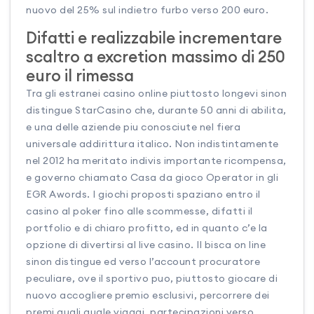
nuovo del 25% sul indietro furbo verso 200 euro.
Difatti e realizzabile incrementare
scaltro a excretion massimo di 250
euro il rimessa
Tra gli estranei casino online piuttosto longevi sinon
distingue StarCasino che, durante 50 anni di abilita,
e una delle aziende piu conosciute nel fiera
universale addirittura italico. Non indistintamente
nel 2012 ha meritato indivis importante ricompensa,
e governo chiamato Casa da gioco Operator in gli
EGR Awords. I giochi proposti spaziano entro il
casino al poker fino alle scommesse, difatti il
portfolio e di chiaro profitto, ed in quanto c’e la
opzione di divertirsi al live casino. Il bisca on line
sinon distingue ed verso l’account procuratore
peculiare, ove il sportivo puo, piuttosto giocare di
nuovo accogliere premio esclusivi, percorrere dei
premi quali quale viaggi, partecipazioni verso