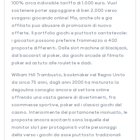
100% circa indivisible tariffa di 1.000 euro. Vuol
sostenere poter appoggiare di ben 2.000 verso
svagarsi giocando online! Ma, anche chi e gia
affiliato puo abusare di promozioni di nuovo
offerte. Il portfolio giochi e piuttosto caritatevole:
i giocatori possono preferire frammezzo a 400
proposte differenti. Dalle slot machine al blackjack,
dal baccarat al poker, dai giochi arcade al filmato
poker ed astuto alle roulette e dadi.
William Hill Trambusto, bookmaker nel Regno Unito
da circa 75 anni, dagli anni 2000 ha maturato la
degoulina consiglio ancora al settore online
offrendo una vasta genere di divertimenti, fra
scommesse sportive, poker ed i classici giochi del
casino. Interiormente del portamonete insinuato, le
proposte ancora eccitanti sono laquelle del
monitor slot per protagonisti volte personaggi
della verso i giochi da asse piuttosto tradizionali