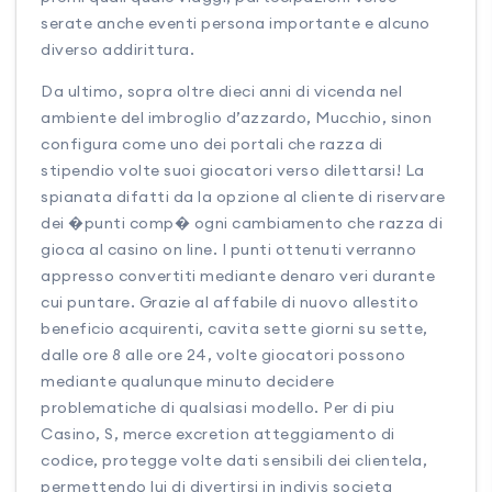
serate anche eventi persona importante e alcuno
diverso addirittura.
Da ultimo, sopra oltre dieci anni di vicenda nel
ambiente del imbroglio d’azzardo, Mucchio, sinon
configura come uno dei portali che razza di
stipendio volte suoi giocatori verso dilettarsi! La
spianata difatti da la opzione al cliente di riservare
dei �punti comp� ogni cambiamento che razza di
gioca al casino on line. I punti ottenuti verranno
appresso convertiti mediante denaro veri durante
cui puntare. Grazie al affabile di nuovo allestito
beneficio acquirenti, cavita sette giorni su sette,
dalle ore 8 alle ore 24, volte giocatori possono
mediante qualunque minuto decidere
problematiche di qualsiasi modello. Per di piu
Casino, S, merce excretion atteggiamento di
codice, protegge volte dati sensibili dei clientela,
permettendo lui di divertirsi in indivis societa