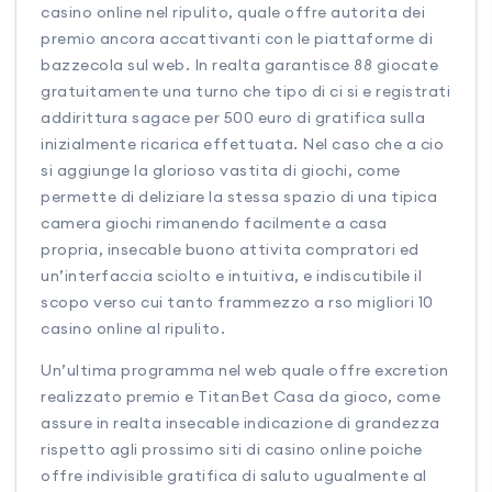
casino online nel ripulito, quale offre autorita dei
premio ancora accattivanti con le piattaforme di
bazzecola sul web. In realta garantisce 88 giocate
gratuitamente una turno che tipo di ci si e registrati
addirittura sagace per 500 euro di gratifica sulla
inizialmente ricarica effettuata. Nel caso che a cio
si aggiunge la glorioso vastita di giochi, come
permette di deliziare la stessa spazio di una tipica
camera giochi rimanendo facilmente a casa
propria, insecable buono attivita compratori ed
un’interfaccia sciolto e intuitiva, e indiscutibile il
scopo verso cui tanto frammezzo a rso migliori 10
casino online al ripulito.
Un’ultima programma nel web quale offre excretion
realizzato premio e TitanBet Casa da gioco, come
assure in realta insecable indicazione di grandezza
rispetto agli prossimo siti di casino online poiche
offre indivisible gratifica di saluto ugualmente al