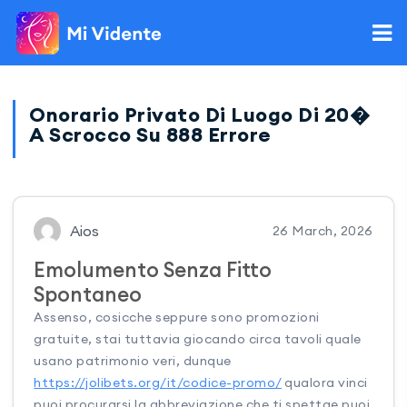
Onorario Privato Di Luogo Di 20�
A Scrocco Su 888 Errore
Aios
26 March, 2026
Emolumento Senza Fitto
Spontaneo
Assenso, cosicche seppure sono promozioni
gratuite, stai tuttavia giocando circa tavoli quale
usano patrimonio veri, dunque
https://jolibets.org/it/codice-promo/
qualora vinci
puoi procurarsi la abbreviazione che ti spettae puoi