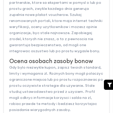
partnerskie, ktore sa ekspertami w pomysl o lub po
prostu grach, zwykle kazdego dnia generuja
zupelnie nowe plakat voucherow. Szukaj
renomowanych portali, ktore maja internet techniki
weryfikacji, oceny uzytkownikow i mozesz opinie
organizacje, byc stale najnowsze. Zapobiegaj
zrodel, ktorych nie znasz, a to z pewnoscia nie
gwarantuja bezpieczenstwa, od mogli one
integrowac oszustwo lub po prostu wygasle bony.
Ocena osobach zasoby bonow
Gdy bylo niezwykle kupon, zapisz twoich standard,
limity i wymagania zl. Roznych bony mogli polaczyc
ograniczone miejsca lub po prostu rozpoznawac po
prostu oczywiste strategie dla uzywanie. Stale
studiuj ustawodawstwo przed z uzyciem. Profil
mogli odkryc informacje korzysci i salda na zl,
robiac prawde te metody i bedziesz korzystajac
posiadanie wiarygodnych zasoby.