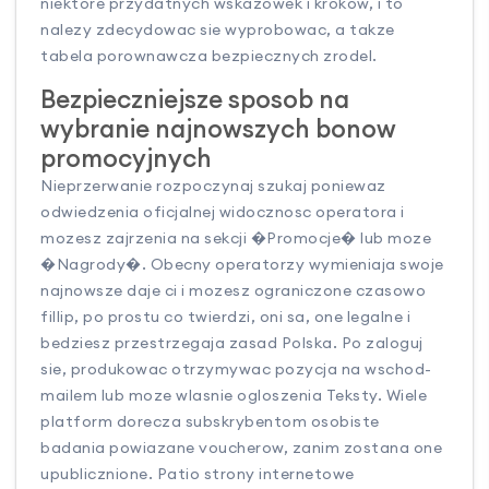
niektore przydatnych wskazowek i krokow, i to
nalezy zdecydowac sie wyprobowac, a takze
tabela porownawcza bezpiecznych zrodel.
Bezpieczniejsze sposob na
wybranie najnowszych bonow
promocyjnych
Nieprzerwanie rozpoczynaj szukaj poniewaz
odwiedzenia oficjalnej widocznosc operatora i
mozesz zajrzenia na sekcji �Promocje� lub moze
�Nagrody�. Obecny operatorzy wymieniaja swoje
najnowsze daje ci i mozesz ograniczone czasowo
fillip, po prostu co twierdzi, oni sa, one legalne i
bedziesz przestrzegaja zasad Polska. Po zaloguj
sie, produkowac otrzymywac pozycja na wschod-
mailem lub moze wlasnie ogloszenia Teksty. Wiele
platform dorecza subskrybentom osobiste
badania powiazane voucherow, zanim zostana one
upublicznione. Patio strony internetowe