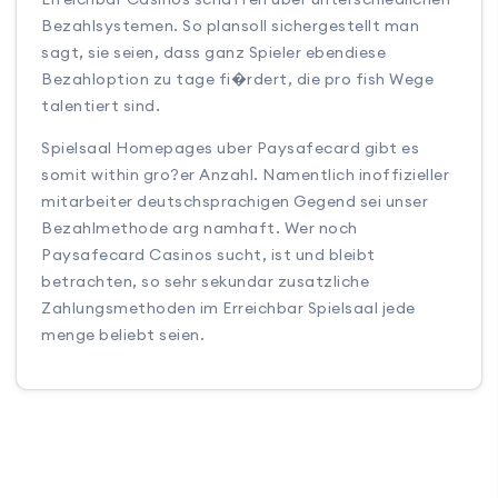
Bezahlsystemen. So plansoll sichergestellt man
sagt, sie seien, dass ganz Spieler ebendiese
Bezahloption zu tage fi�rdert, die pro fish Wege
talentiert sind.
Spielsaal Homepages uber Paysafecard gibt es
somit within gro?er Anzahl. Namentlich inoffizieller
mitarbeiter deutschsprachigen Gegend sei unser
Bezahlmethode arg namhaft. Wer noch
Paysafecard Casinos sucht, ist und bleibt
betrachten, so sehr sekundar zusatzliche
Zahlungsmethoden im Erreichbar Spielsaal jede
menge beliebt seien.