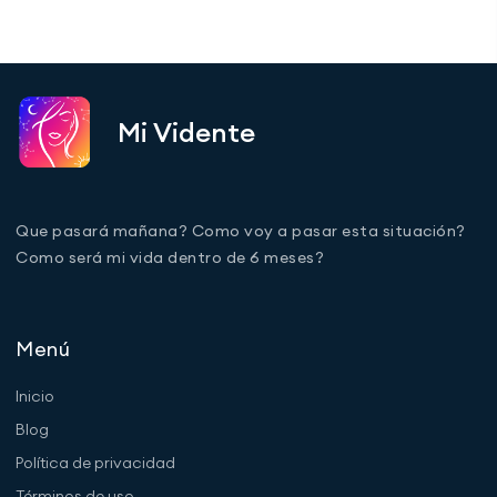
Mi Vidente
Que pasará mañana? Como voy a pasar esta situación?
Como será mi vida dentro de 6 meses?
Menú
Inicio
Blog
Política de privacidad
Términos de uso