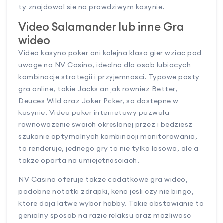
ty znajdowal sie na prawdziwym kasynie.
Video Salamander lub inne Gra
wideo
Video kasyno poker oni kolejna klasa gier wziac pod
uwage na NV Casino, idealna dla osob lubiacych
kombinacje strategii i przyjemnosci. Typowe posty
gra online, takie Jacks an jak rowniez Better,
Deuces Wild oraz Joker Poker, sa dostepne w
kasynie. Video poker internetowy pozwala
rownowazenie swoich okreslonej przez i bedziesz
szukanie optymalnych kombinacji monitorowania,
to renderuje, jednego gry to nie tylko losowa, ale a
takze oparta na umiejetnosciach.
NV Casino oferuje takze dodatkowe gra wideo,
podobne notatki zdrapki, keno jesli czy nie bingo,
ktore daja latwe wybor hobby. Takie obstawianie to
genialny sposob na razie relaksu oraz mozliwosc