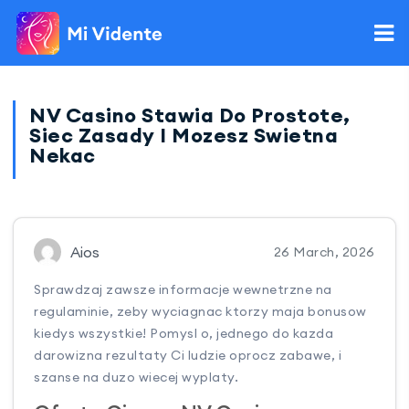
NV Casino Stawia Do Prostote,
Siec Zasady I Mozesz Swietna
Nekac
Aios
26 March, 2026
Sprawdzaj zawsze informacje wewnetrzne na
regulaminie, zeby wyciagnac ktorzy maja bonusow
kiedys wszystkie! Pomysl o, jednego do kazda
darowizna rezultaty Ci ludzie oprocz zabawe, i
szanse na duzo wiecej wyplaty.