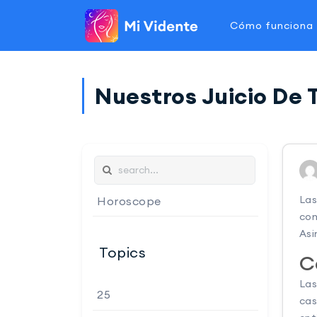
Cómo funciona
Nuestros Juicio De 
Las
Horoscope
com
Asi
Topics
C
Las
25
cas