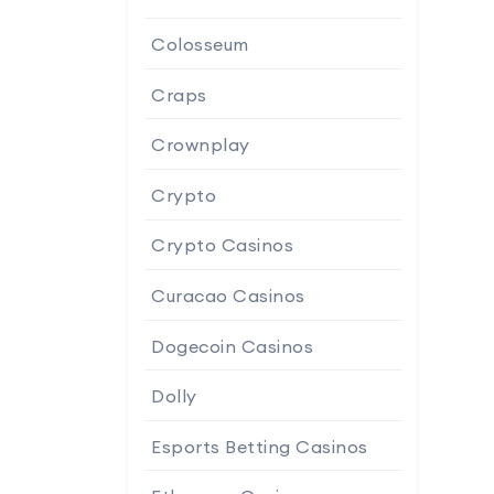
Colosseum
Craps
Crownplay
Crypto
Crypto Casinos
Curacao Casinos
Dogecoin Casinos
Dolly
Esports Betting Casinos