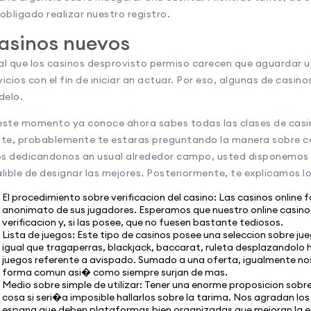
 obligado realizar nuestro registro.
asinos nuevos
al que los casinos desprovisto permiso carecen que aguardar u
vicios con el fin de iniciar an actuar. Por eso, algunas de casi
elo.
este momento ya conoce ahora sabes todas las clases de casi
ste, probablemente te estaras preguntando la manera sobre co
s dedicandonos an usual alrededor campo, usted disponemos
alible de designar las mejores. Posteriormente, te explicamos 
El procedimiento sobre verificacion del casino: Las casinos online
anonimato de sus jugadores. Esperamos que nuestro online casino
verificacion y, si las posee, que no fuesen bastante tediosos.
Lista de juegos: Este tipo de casinos posee una seleccion sobre j
igual que tragaperras, blackjack, baccarat, ruleta desplazandolo 
juegos referente a avispado. Sumado a una oferta, igualmente nos
forma comun asi� como siempre surjan de mas.
Medio sobre simple de utilizar: Tener una enorme proposicion sobr
cosa si seri�a imposible hallarlos sobre la tarima. Nos agradan lo
espana que deben plataformas bien organizadas que mejoran la ex