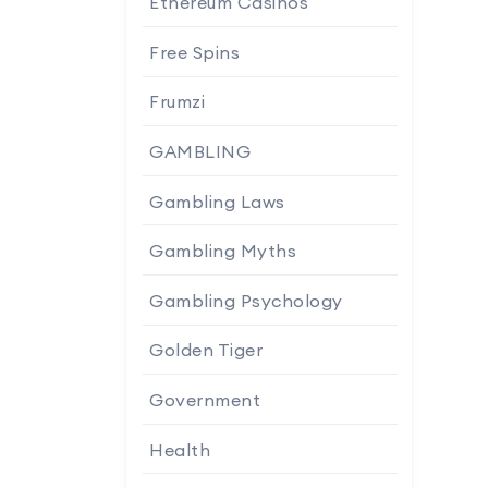
Ethereum Casinos
Free Spins
Frumzi
GAMBLING
Gambling Laws
Gambling Myths
Gambling Psychology
Golden Tiger
Government
Health