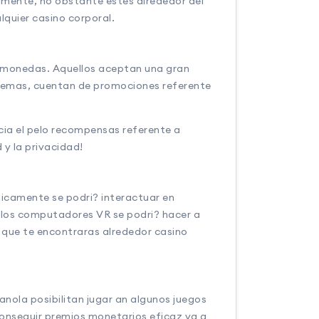
mamente, no obstante estes alrededor del
lquier casino corporal.
tomonedas. Aquellos aceptan una gran
demas, cuentan de promociones referente
cia el pelo recompensas referente a
 y la privacidad!
unicamente se podri? interactuar en
a los computadores VR se podri? hacer a
 que te encontraras alrededor casino
nola posibilitan jugar an algunos juegos
conseguir premios monetarios eficaz va a