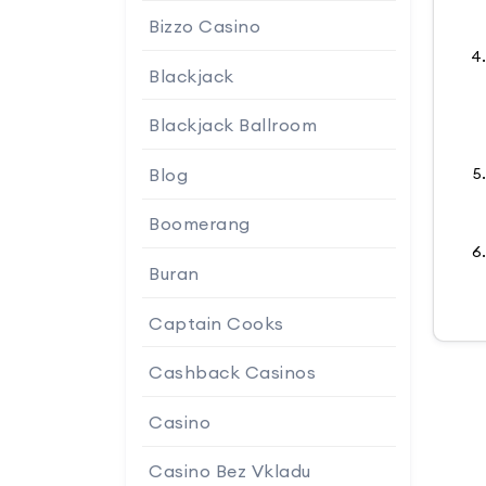
Bizzo Casino
Blackjack
Blackjack Ballroom
Blog
Boomerang
Buran
Captain Cooks
Cashback Casinos
Casino
Casino Bez Vkladu