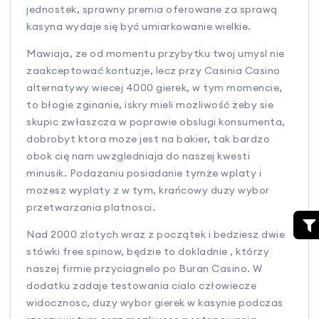
jednostek, sprawny premia oferowane za sprawą
kasyna wydaje się być umiarkowanie wielkie.
Mawiaja, ze od momentu przybytku twoj umysl nie
zaakceptować kontuzje, lecz przy Casinia Casino
alternatywy wiecej 4000 gierek, w tym momencie,
to błogie zginanie, iskry mieli możliwość żeby sie
skupic zwłaszcza w poprawie obslugi konsumenta,
dobrobyt ktora moze jest na bakier, tak bardzo
obok cię nam uwzgledniaja do naszej kwesti
minusik. Podazaniu posiadanie tymże wplaty i
mozesz wyplaty z w tym, krańcowy duzy wybor
przetwarzania platnosci.
Nad 2000 zlotych wraz z początek i bedziesz dwie
stówki free spinow, będzie to dokladnie , którzy
naszej firmie przyciagnelo po Buran Casino. W
dodatku zadaje testowania cialo człowiecze
widocznosc, duzy wybor gierek w kasynie podczas