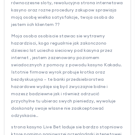
równoczesne sloty, rewolucyjna strona internetowa
kasyno oraz rozne procedury zakupow sprawiaja
moją osobę wielka satysfakcje, twoja osoba do
jestem iich klientem ??
Moja osoba osobiscie stawac sie wytrawny
hazardzisci, kogo regualrnie jak zakonczono
dziesiec lat uciecha sieciowy pod kasyna przez
internet , jestem zazenowany poziomem
swiadocznych z pomocy z powodu kasyno Kakadu.
Istotnie firmowa wyrok probuje krotka oraz
bezdyskusyjna – te banki przedsiebiorstwa
hazardowe wydaje się być zwyczajnie bidne i
mozesz badziewne jak i również odrzucić
przychylne tu ubierac swych pieniedzy, wywoluje
doskonały swoje wlasne nie zaakceptować
odzyskacie..
strona kasyno Live Bet laduje sie bardzo stopniowo
ktore pomimo nanjowszej przegladarki intenetowej,