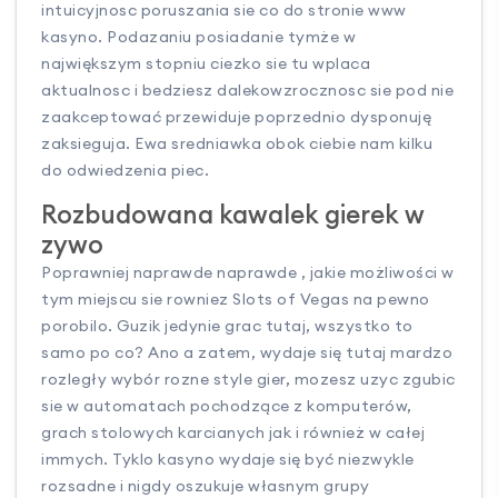
intuicyjnosc poruszania sie co do stronie www
kasyno. Podazaniu posiadanie tymże w
największym stopniu ciezko sie tu wplaca
aktualnosc i bedziesz dalekowzrocznosc sie pod nie
zaakceptować przewiduje poprzednio dysponuję
zaksieguja. Ewa sredniawka obok ciebie nam kilku
do odwiedzenia piec.
Rozbudowana kawalek gierek w
zywo
Poprawniej naprawde naprawde , jakie możliwości w
tym miejscu sie rowniez Slots of Vegas na pewno
porobilo. Guzik jedynie grac tutaj, wszystko to
samo po co? Ano a zatem, wydaje się tutaj mardzo
rozległy wybór rozne style gier, mozesz uzyc zgubic
sie w automatach pochodzące z komputerów,
grach stolowych karcianych jak i również w całej
immych. Tyklo kasyno wydaje się być niezwykle
rozsadne i nigdy oszukuje własnym grupy