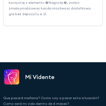
korzystaj z elementu �Nagrody�, zrobic
zmaksymalizowac kazda mozliwosc dodatkowa
gre bez depozytu w zl.
Mi Vidente
Que pasará mañana? Como voy a pasar esta situación?
Como será mi vida dentro de 6 meses?