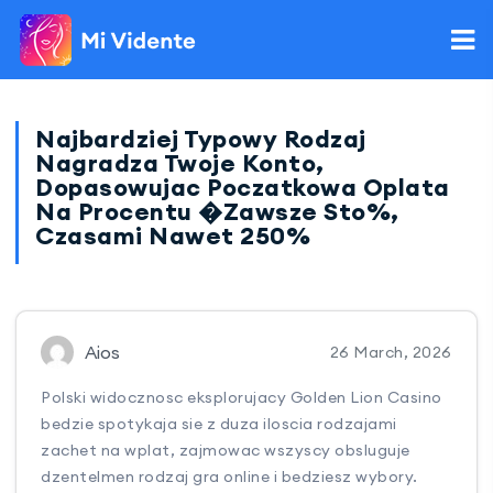
Najbardziej Typowy Rodzaj
Nagradza Twoje Konto,
Dopasowujac Poczatkowa Oplata
Na Procentu �zawsze Sto%,
Czasami Nawet 250%
Aios
26 March, 2026
Polski widocznosc eksplorujacy Golden Lion Casino
bedzie spotykaja sie z duza iloscia rodzajami
zachet na wplat, zajmowac wszyscy obsluguje
dzentelmen rodzaj gra online i bedziesz wybory.