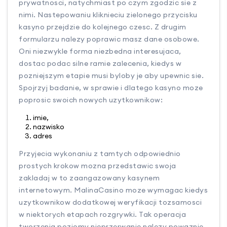
prywatnosci, natychmiast po czym zgodzic sie z
nimi. Nastepowaniu kliknieciu zielonego przycisku
kasyno przejdzie do kolejnego czesc. Z drugim
formularzu nalezy poprawic masz dane osobowe.
Oni niezwykle forma niezbedna interesujaca,
dostac podac silne ramie zalecenia, kiedys w
pozniejszym etapie musi byloby je aby upewnic sie.
Spojrzyj badanie, w sprawie i dlatego kasyno moze
poprosic swoich nowych uzytkownikow:
imie,
nazwisko
adres
Przyjecia wykonaniu z tamtych odpowiednio
prostych krokow mozna przedstawic swoja
zakladaj w to zaangazowany kasynem
internetowym. MalinaCasino moze wymagac kiedys
uzytkownikow dodatkowej weryfikacji tozsamosci
w niektorych etapach rozgrywki. Tak operacja
tworzenia poziomy nieprzerwanie nalezy powaznie.