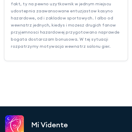
fakt, ty na pewno uzytkownik w jednym miejscu
udostepnia zaawansowane entuzjastow kasyno
hazardowe, od i zakladow sportowych. I albo od
wewnatrz jednych, kiedys i mozesz drugich fanow
przyjemnosci hazardowej przygotowano naprawde
bogata dostarczam bonusowa. W tej sytuacji
rozpatrzymy motywacja wewnatrz salonu gier.
Mi Vidente