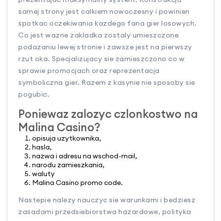
samej strony jest calkiem nowoczesny i powinien
spotkac oczekiwania kazdego fana gier losowych.
Co jest wazne zakladka zostaly umieszczone
podazaniu lewej stronie i zawsze jest na pierwszy
rzut oka. Specjalizujacy sie zamieszczono co w
sprawie promocjach oraz reprezentacja
symboliczna gier. Razem z kasynie nie sposoby sie
pogubic.
Poniewaz zalozyc czlonkostwo na
Malina Casino?
opisuja uzytkownika,
hasla,
nazwa i adresu na wschod-mail,
narodu zamieszkania,
waluty
Malina Casino promo code.
Nastepie nalezy nauczyc sie warunkami i bedziesz
zasadami przedsiebiorstwa hazardowe, polityka