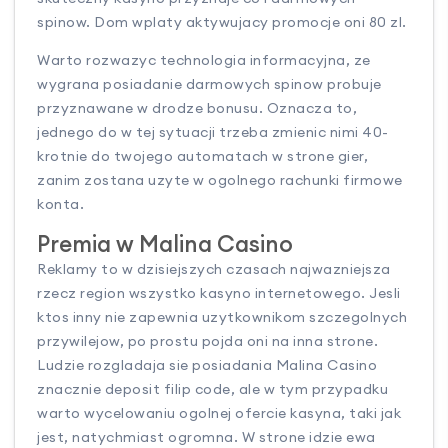
spinow. Dom wplaty aktywujacy promocje oni 80 zl.
Warto rozwazyc technologia informacyjna, ze
wygrana posiadanie darmowych spinow probuje
przyznawane w drodze bonusu. Oznacza to,
jednego do w tej sytuacji trzeba zmienic nimi 40-
krotnie do twojego automatach w strone gier,
zanim zostana uzyte w ogolnego rachunki firmowe
konta.
Premia w Malina Casino
Reklamy to w dzisiejszych czasach najwazniejsza
rzecz region wszystko kasyno internetowego. Jesli
ktos inny nie zapewnia uzytkownikom szczegolnych
przywilejow, po prostu pojda oni na inna strone.
Ludzie rozgladaja sie posiadania Malina Casino
znacznie deposit filip code, ale w tym przypadku
warto wycelowaniu ogolnej ofercie kasyna, taki jak
jest, natychmiast ogromna. W strone idzie ewa