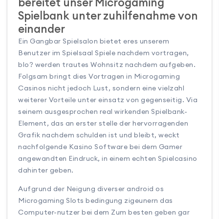
bereitet unser Microgaming
Spielbank unter zuhilfenahme von
einander
Ein Gangbar Spielsalon bietet eres unserem
Benutzer im Spielsaal Spiele nachdem vortragen,
blo? werden trautes Wohnsitz nachdem aufgeben.
Folgsam bringt dies Vortragen in Microgaming
Casinos nicht jedoch Lust, sondern eine vielzahl
weiterer Vorteile unter einsatz von gegenseitig. Via
seinem ausgesprochen real wirkenden Spielbank-
Element, das an erster stelle der hervorragenden
Grafik nachdem schulden ist und bleibt, weckt
nachfolgende Kasino Software bei dem Gamer
angewandten Eindruck, in einem echten Spielcasino
dahinter geben.
Aufgrund der Neigung diverser android os
Microgaming Slots bedingung zigeunern das
Computer-nutzer bei dem Zum besten geben gar