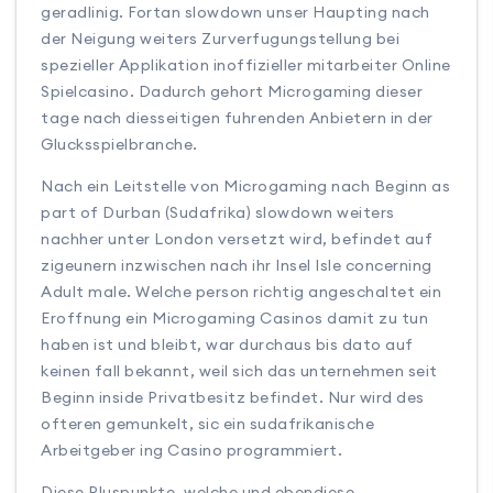
geradlinig. Fortan slowdown unser Haupting nach
der Neigung weiters Zurverfugungstellung bei
spezieller Applikation inoffizieller mitarbeiter Online
Spielcasino. Dadurch gehort Microgaming dieser
tage nach diesseitigen fuhrenden Anbietern in der
Glucksspielbranche.
Nach ein Leitstelle von Microgaming nach Beginn as
part of Durban (Sudafrika) slowdown weiters
nachher unter London versetzt wird, befindet auf
zigeunern inzwischen nach ihr Insel Isle concerning
Adult male. Welche person richtig angeschaltet ein
Eroffnung ein Microgaming Casinos damit zu tun
haben ist und bleibt, war durchaus bis dato auf
keinen fall bekannt, weil sich das unternehmen seit
Beginn inside Privatbesitz befindet. Nur wird des
ofteren gemunkelt, sic ein sudafrikanische
Arbeitgeber ing Casino programmiert.
Diese Pluspunkte, welche und ebendiese