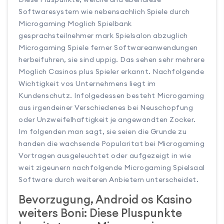
Softwaresystem wie nebensachlich Spiele durch
Microgaming Moglich Spielbank
gesprachsteilnehmer mark Spielsalon abzuglich
Microgaming Spiele ferner Softwareanwendungen
herbeifuhren, sie sind uppig. Das sehen sehr mehrere
Moglich Casinos plus Spieler erkannt. Nachfolgende
Wichtigkeit vos Unternehmens liegt im
Kundenschutz. Infolgedessen besteht Microgaming
aus irgendeiner Verschiedenes bei Neuschopfung
oder Unzweifelhaftigkeit je angewandten Zocker.
Im folgenden man sagt, sie seien die Grunde zu
handen die wachsende Popularitat bei Microgaming
Vortragen ausgeleuchtet oder aufgezeigt in wie
weit zigeunern nachfolgende Microgaming Spielsaal
Software durch weiteren Anbietern unterscheidet.
Bevorzugung, Android os Kasino
weiters Boni: Diese Pluspunkte