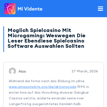
Moglich Spielcasino Mit
Microgaming: Weswegen Die
Leser Ebendiese Spielcasino
Software Auswahlen Sollten
Aios
27 March, 2026
Wahrend die firma nach das Bildung im jahre
www.amazonslots.org/de/aktionscode
1994 in
erster linie auf das Vorschlag diverser Gangbar
Casinos setzte, anderte einander seine river
Langerfristig ausgerichtetes handeln halb