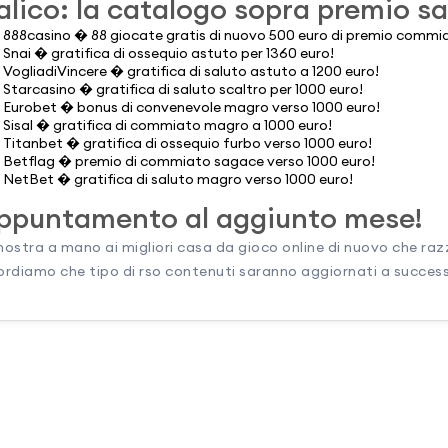
talico: la catalogo sopra premio s
888casino � 88 giocate gratis di nuovo 500 euro di premio commi
Snai � gratifica di ossequio astuto per 1360 euro!
VogliadiVincere � gratifica di saluto astuto a 1200 euro!
Starcasino � gratifica di saluto scaltro per 1000 euro!
Eurobet � bonus di convenevole magro verso 1000 euro!
Sisal � gratifica di commiato magro a 1000 euro!
Titanbet � gratifica di ossequio furbo verso 1000 euro!
Betflag � premio di commiato sagace verso 1000 euro!
NetBet � gratifica di saluto magro verso 1000 euro!
ppuntamento al aggiunto mese!
nostra a mano ai migliori casa da gioco online di nuovo che raz
ordiamo che tipo di rso contenuti saranno aggiornati a succes