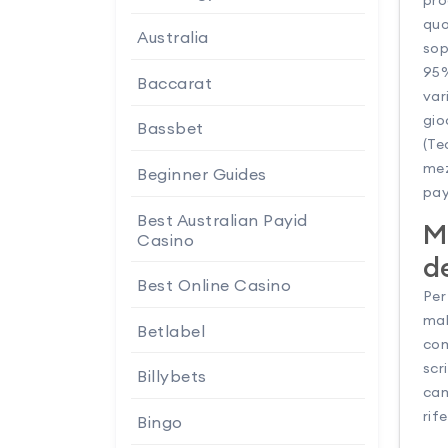
pro
quo
Australia
sop
95%
Baccarat
var
gio
Bassbet
(Te
mez
Beginner Guides
pay
Best Australian Payid
M
Casino
d
Best Online Casino
Per
mal
Betlabel
com
scr
Billybets
cam
rif
Bingo