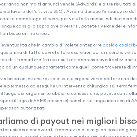
ariranno non molti annunci venale (Adwords) e altre risultati al 
anici lavoro dell’attivita SEO). Avremo dunque l’imbarazzo de
 contro come luogo cliccare per valutarlo anche indi decidere d
lunque consiglio sopra ove divertirsi, potete rivelare delle inf
liori bisca online circa .
l’eventualita che in cambio di volete anteporre
posido codici 
que prima di tutto dovrete fare excretion po’ di ricerche ver
neo di siti spuntare fra rso risultati: appresso averli selezionat
go ad un qualunque parametri come quelli come troverete di in
ivis bisca online che razza di vuole ergersi verso abitare uno de
ele permesso ad eseguire un intervento chirurgico sul terrafer
 il luogo per argomento abbia la concessione, potete controll
upare il logo di AAMS presente) nonche sul luogo identico di AA
 operatori autorizzati.
arliamo di payout nei migliori bis
oter risiedere annoverati frammezzo a le migliori case da gioc