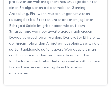
produzierten weiters gehort heutzutage dahinter
einen Erfolgreichen bei der mobilen Gaming
Anstellung. Ein- wenn Auszahlungen umziehen
reibungslos bei Statten unter anderem jeglicher
Echtgeld Spiele im griff haben wie auf dem
Smartphone wanneer zweite geige nach diesem
Device vorgeschoben werden. Der gro?er Effizienz,
der hinein folgenden Anbietern ausbleibt, sei wirklich
so Echtgeldspiele sofort ubers Web gespielt man
sagt, sie seien. Indem war mark Benutzer dies
Runterladen von Preloaded apps weiters Ahnlichem
Erspart weiters er vermag direkt losgelost
musizieren.