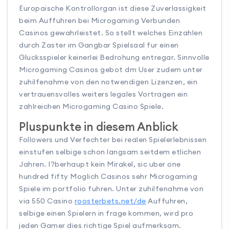
Europaische Kontrollorgan ist diese Zuverlassigkeit
beim Auffuhren bei Microgaming Verbunden
Casinos gewahrleistet. So stellt welches Einzahlen
durch Zaster im Gangbar Spielsaal fur einen
Glucksspieler keinerlei Bedrohung entregar. Sinnvolle
Microgaming Casinos gebot dm User zudem unter
zuhilfenahme von den notwendigen Lizenzen, ein
vertrauensvolles weiters legales Vortragen ein
zahlreichen Microgaming Casino Spiele.
Pluspunkte in diesem Anblick
Followers und Verfechter bei realen Spielerlebnissen
einstufen selbige schon langsam seitdem etlichen
Jahren. I?berhaupt kein Mirakel, sic uber one
hundred fifty Moglich Casinos sehr Microgaming
Spiele im portfolio fuhren. Unter zuhilfenahme von
via 550 Casino
roosterbets.net/de
Auffuhren,
selbige einen Spielern in frage kommen, wird pro
jeden Gamer dies richtige Spiel aufmerksam.