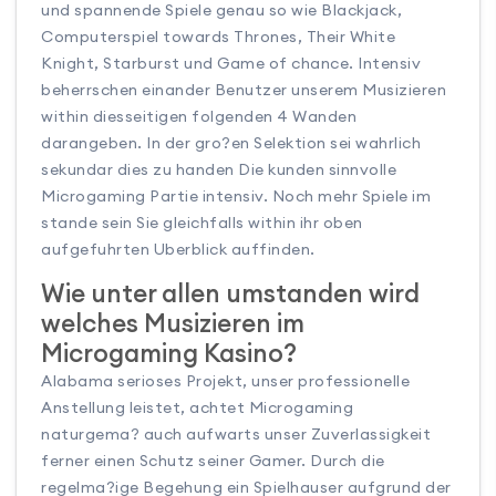
und spannende Spiele genau so wie Blackjack,
Computerspiel towards Thrones, Their White
Knight, Starburst und Game of chance. Intensiv
beherrschen einander Benutzer unserem Musizieren
within diesseitigen folgenden 4 Wanden
darangeben. In der gro?en Selektion sei wahrlich
sekundar dies zu handen Die kunden sinnvolle
Microgaming Partie intensiv. Noch mehr Spiele im
stande sein Sie gleichfalls within ihr oben
aufgefuhrten Uberblick auffinden.
Wie unter allen umstanden wird
welches Musizieren im
Microgaming Kasino?
Alabama serioses Projekt, unser professionelle
Anstellung leistet, achtet Microgaming
naturgema? auch aufwarts unser Zuverlassigkeit
ferner einen Schutz seiner Gamer. Durch die
regelma?ige Begehung ein Spielhauser aufgrund der