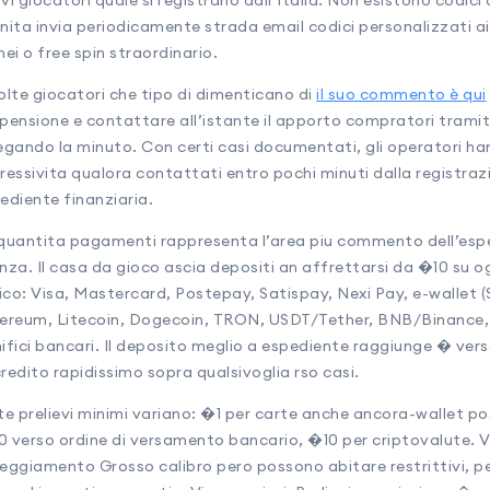
vi giocatori quale si registrano dall’Italia. Non esistono codici
nita invia periodicamente strada email codici personalizzati ai 
nei o free spin straordinario.
olte giocatori che tipo di dimenticano di
il suo commento è qui
pensione e contattare all’istante il apporto compratori tramite
egando la minuto. Con certi casi documentati, gli operatori ha
ressivita qualora contattati entro pochi minuti dalla registra
ediente finanziaria.
quantita pagamenti rappresenta l’area piu commento dell’espe
nza. Il casa da gioco ascia depositi an affrettarsi da �10 su ogn
lico: Visa, Mastercard, Postepay, Satispay, Nexi Pay, e-wallet (Sk
ereum, Litecoin, Dogecoin, TRON, USDT/Tether, BNB/Binance, 
ifici bancari. Il deposito meglio a espediente raggiunge � ver
redito rapidissimo sopra qualsivoglia rso casi.
te prelievi minimi variano: �1 per carte anche ancora-wallet pos
 verso ordine di versamento bancario, �10 per criptovalute. Vol
eggiamento Grosso calibro pero possono abitare restrittivi, per m