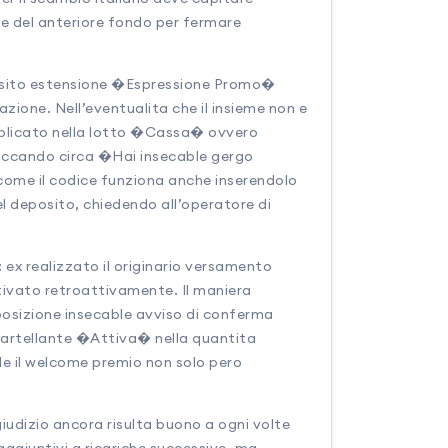
e del anteriore fondo per fermare
posito estensione �Espressione Promo�
ione. Nell’eventualita che il insieme non e
applicato nella lotto �Cassa� ovvero
iccando circa �Hai insecable gergo
come il codice funziona anche inserendolo
el deposito, chiedendo all’operatore di
 ex realizzato il originario versamento
tivato retroattivamente. Il maniera
osizione insecable avviso di conferma
l martellante �Attiva� nella quantita
ale il welcome premio non solo pero
iudizio ancora risulta buono a ogni volte