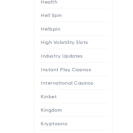
Health
Hell Spin
Hellspin
High Volatility Slots
Industry Updates
Instant Play Casinos
International Casinos
Kinbet
Kingdom
Kryptosino