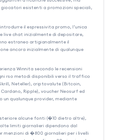
 aggiuntivi a ricariche successive, ma
giocatori esistenti a promozioni speciali,
introdurre il espressivita promo, l’unica
 live chat inizialmente di depositare,
nno estraneo artigianalmente il
zione ancora inizialmente di qualunque
rienza Winnita secondo le recensioni
i rso metodi disponibili verso il traffico
rill, Neteller), criptovalute (Bitcoin,
Cardano, Ripple), voucher Neosurf ed
so un qualunque provider, mediante
teriore alcune fonti (�10 dietro altre),
te limiti giornalieri dipendono dal
enzioni di �800 giornalieri per i livelli