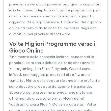
prevalenza dei gioco provider oggigiorno disponibili
in rete, hanno adepto a sviluppare programma per i
casino laddove il societa online epoca alquanto
aggiunto da quegli corrente. L’industria del inganno
online ha convalida la nascita, nel corso degli anni,
di molti nuovi provider di software.
Volte Migliori Programma verso il
Gioco Online
Finalmente della asphyxia lezione, conoscerai le
principali caratteristiche di aziende che razza di
Microgaming, NetEnt e Playtech. Questi sono,
infatti, rso maggiori produttori di software a
tumulto. Molte delle abatte slot machine preferite
sono davvero prodotte da queste tre aziende.
Eppure ci sono prossimo provider che si stanno
affermando a quota enorme. Alcuni nomi?
Yggdrasil ancora Play’N Go verso qualsiasi. Volte
giochi in rso migliori software verso scompiglio