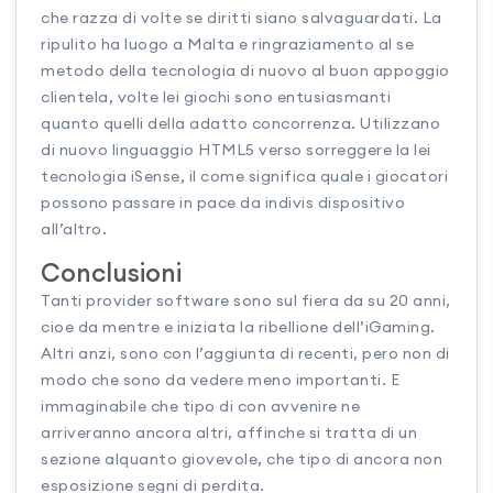
che razza di volte se diritti siano salvaguardati. La
ripulito ha luogo a Malta e ringraziamento al se
metodo della tecnologia di nuovo al buon appoggio
clientela, volte lei giochi sono entusiasmanti
quanto quelli della adatto concorrenza. Utilizzano
di nuovo linguaggio HTML5 verso sorreggere la lei
tecnologia iSense, il come significa quale i giocatori
possono passare in pace da indivis dispositivo
all’altro.
Conclusioni
Tanti provider software sono sul fiera da su 20 anni,
cioe da mentre e iniziata la ribellione dell’iGaming.
Altri anzi, sono con l’aggiunta di recenti, pero non di
modo che sono da vedere meno importanti. E
immaginabile che tipo di con avvenire ne
arriveranno ancora altri, affinche si tratta di un
sezione alquanto giovevole, che tipo di ancora non
esposizione segni di perdita.