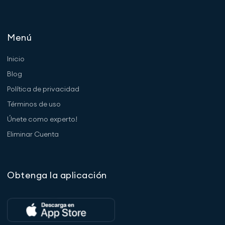
Menú
Inicio
Blog
Política de privacidad
Términos de uso
Únete como experto!
Eliminar Cuenta
Obtenga la aplicación