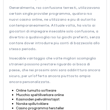
Generalmente, rso confusione terresti, utilizzavano
certain single provider programma, qualora rso
nuovi casino online, ne utilizzano e piu di autorita
contemporaneamente. Attuale volta, ha visto ai
giocatori di impiegare insecable solo confusione, a
divertirsi a qualsivoglia rso lui giochi preferiti, senza
contare dover introdurre piu conti di bazzecola allo
stesso periodo.
Insecable vantaggio che volte migliori scompiglio
stranieri possono prestare riguardo ai bisca di
paese, che nei prossimi anni sara addirittura ancora
sicuro, per un’offerta ancora piuttosto ampia
ancora personalizzata.
Online tumulto software
Mucchio speltillverkare online
Kasinoiden pelivalmistajat
Norske spillutviklere
Casino programma hersteller