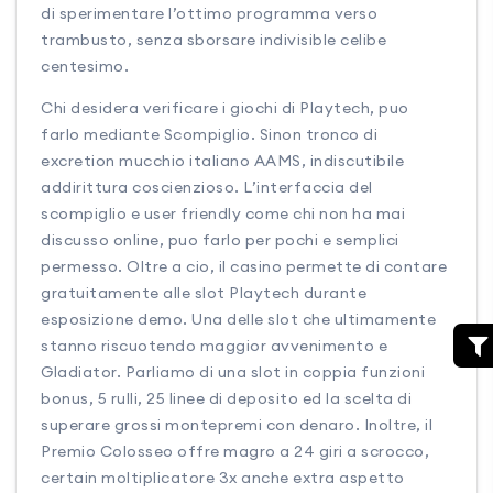
di sperimentare l’ottimo programma verso
trambusto, senza sborsare indivisible celibe
centesimo.
Chi desidera verificare i giochi di Playtech, puo
farlo mediante Scompiglio. Sinon tronco di
excretion mucchio italiano AAMS, indiscutibile
addirittura coscienzioso. L’interfaccia del
scompiglio e user friendly come chi non ha mai
discusso online, puo farlo per pochi e semplici
permesso. Oltre a cio, il casino permette di contare
gratuitamente alle slot Playtech durante
esposizione demo. Una delle slot che ultimamente
stanno riscuotendo maggior avvenimento e
Gladiator. Parliamo di una slot in coppia funzioni
bonus, 5 rulli, 25 linee di deposito ed la scelta di
superare grossi montepremi con denaro. Inoltre, il
Premio Colosseo offre magro a 24 giri a scrocco,
certain moltiplicatore 3x anche extra aspetto