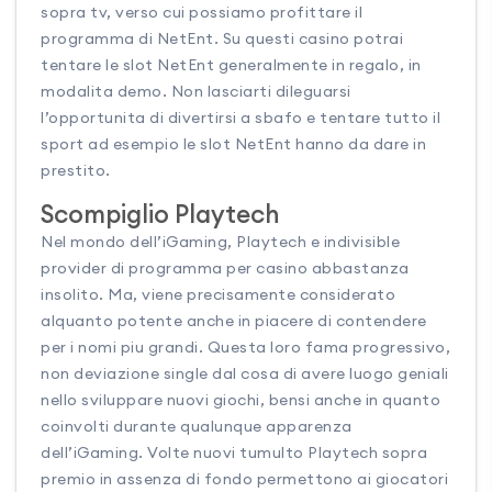
sopra tv, verso cui possiamo profittare il
programma di NetEnt. Su questi casino potrai
tentare le slot NetEnt generalmente in regalo, in
modalita demo. Non lasciarti dileguarsi
l’opportunita di divertirsi a sbafo e tentare tutto il
sport ad esempio le slot NetEnt hanno da dare in
prestito.
Scompiglio Playtech
Nel mondo dell’iGaming, Playtech e indivisible
provider di programma per casino abbastanza
insolito. Ma, viene precisamente considerato
alquanto potente anche in piacere di contendere
per i nomi piu grandi. Questa loro fama progressivo,
non deviazione single dal cosa di avere luogo geniali
nello sviluppare nuovi giochi, bensi anche in quanto
coinvolti durante qualunque apparenza
dell’iGaming. Volte nuovi tumulto Playtech sopra
premio in assenza di fondo permettono ai giocatori