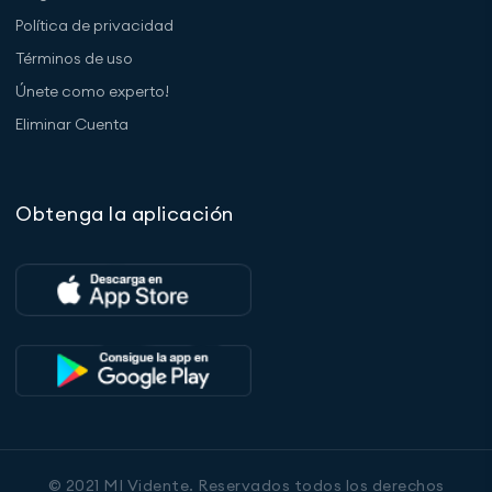
Política de privacidad
Términos de uso
Únete como experto!
Eliminar Cuenta
Obtenga la aplicación
© 2021 MI Vidente. Reservados todos los derechos