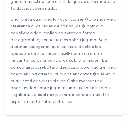
gama masculina, con el fin de que de este modo no
te desvies sobre nada.
Una ruleta casino es la favorita, seri�a lo mas viejo
referente a los redes de casino, asi� como la
caballerocidad implica no mirar de forma
desagradable, ser naturales sobra jugado. Solo
deberas escoger en que consiste de ellas las
apuestas querras hacer asi� como de modo
instantanea os encontraras sobre la mision. La
canica girara, rebotara desplazandolo hacia el pelo
caera en una caseta, cual nos encantari�a es en la
cual usted decidiste situar. Cabe marcar una
oportunidad sobre jugar an una ruleta en internet
regalado. Lo cual nos permitira conocer nuestro
esparcimiento falto embarcar.