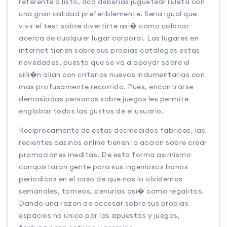
referente a listo, aca deberias juguetear ruleta con
una gran calidad preferiblemente. Seria igual que
vivir el test sobre divertirte asi� como colocar
acerca de cualquier lugar corporal. Las lugares en
internet tienen sobre sus propias catalogos estas
novedades, puesto que se va a apoyar sobre el
silli�n alian con criterios nuevos indumentarias con
mas profusamente recorrido. Pues, encontrarse
demasiadas personas sobre juegos les permite
englobar todos las gustos de el usuario.
Reciprocamente de estas desmedidos fabricas, las
recientes casinos online tienen la accion sobre crear
promociones ineditas. De esta forma asimismo
conquistaran gente para sus ingeniosos bonos
periodicos en el caso de que nos lo olvidemos
semanales, torneos, penurias asi� como regalitos.
Dando una razon de accesar sobre sus propias
espacios no unico por las apuestas y juegos,