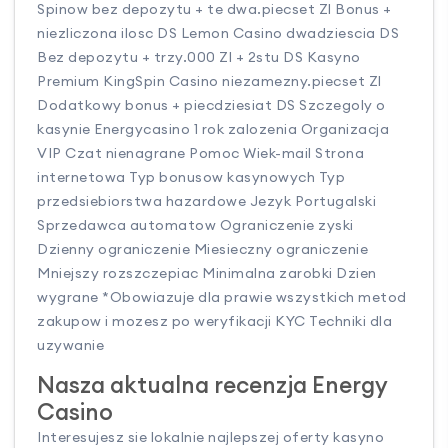
Spinow bez depozytu + te dwa.piecset Zl Bonus +
niezliczona ilosc DS Lemon Casino dwadziescia DS
Bez depozytu + trzy.000 Zl + 2stu DS Kasyno
Premium KingSpin Casino niezamezny.piecset Zl
Dodatkowy bonus + piecdziesiat DS Szczegoly o
kasynie Energycasino 1 rok zalozenia Organizacja
VIP Czat nienagrane Pomoc Wiek-mail Strona
internetowa Typ bonusow kasynowych Typ
przedsiebiorstwa hazardowe Jezyk Portugalski
Sprzedawca automatow Ograniczenie zyski
Dzienny ograniczenie Miesieczny ograniczenie
Mniejszy rozszczepiac Minimalna zarobki Dzien
wygrane *Obowiazuje dla prawie wszystkich metod
zakupow i mozesz po weryfikacji KYC Techniki dla
uzywanie
Nasza aktualna recenzja Energy
Casino
Interesujesz sie lokalnie najlepszej oferty kasyno