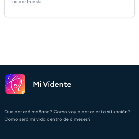
sie partnerski.
Mi Vidente
Que pasará mañana? Como voy a pasar esta situación?
Como será mi vida dentro de 6 meses?