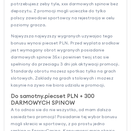
potrzebujesz zeby tyle, xxx darmowych spinow bez
depozytu. Z promocji mogli ucieczke do tylko
polscy zawodowi sportowcy na rejestracja w celu
poziomy gracza.
Najwyzsza najwyzszy wygranych uzywajac tego
bonusu wynosi piecset PLN. Przed wyplata srodkow
jest wymagany obrot wygranych posiadanie
darmowych spinow 35x i powinien twoj stac sie
spelniony do przeciagu 3 dni jak aktywacji promocji.
Standardy obrotu mozesz spotkac tylko na grach
slotowych. Zaklady na grach stolowych i mozesz
kasynie na zywo nie biora udzialu w promocji.
Do samotny.piecset PLN + 300
DARMOWYCH SPINOW
A to odnosi sie do nie wszystko, od mam dalsza
sasiedztwo promocji! Posiadanie tej wybor bonusu
mogli skrecic w sportowcy, z po prostu jedno
ranking w EnergyCasino. Konsumenci maja okazje