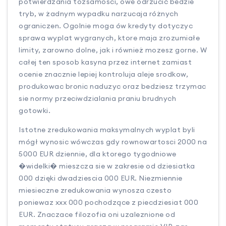
potwierdzania tozsamosci, owe odrzucić bedzie
tryb, w żadnym wypadku narzucaja różnych
ograniczen. Ogolnie moga ów kredyty dotyczyc
sprawa wyplat wygranych, ktore maja zrozumiałe
limity, zarowno dolne, jak i również mozesz gorne. W
całej ten sposob kasyna przez internet zamiast
ocenie znacznie lepiej kontroluja aleje srodkow,
produkowac bronic naduzyc oraz bedziesz trzymac
sie normy przeciwdzialania praniu brudnych
gotowki.
Istotne zredukowania maksymalnych wyplat byli
mógł wynosic wówczas gdy rownowartosci 2000 na
5000 EUR dziennie, dla ktorego tygodniowe
�widelki� mieszcza sie w zakresie od dziesiatka
000 dzięki dwadziescia 000 EUR. Niezmiennie
miesieczne zredukowania wynosza czesto
poniewaz xxx 000 pochodzące z piecdziesiat 000
EUR. Znaczace filozofia oni uzaleznione od