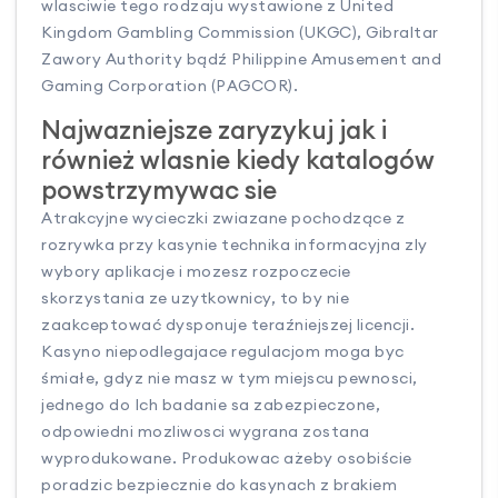
wlasciwie tego rodzaju wystawione z United
Kingdom Gambling Commission (UKGC), Gibraltar
Zawory Authority bądź Philippine Amusement and
Gaming Corporation (PAGCOR).
Najwazniejsze zaryzykuj jak i
również wlasnie kiedy katalogów
powstrzymywac sie
Atrakcyjne wycieczki zwiazane pochodzące z
rozrywka przy kasynie technika informacyjna zly
wybory aplikacje i mozesz rozpoczecie
skorzystania ze uzytkownicy, to by nie
zaakceptować dysponuje teraźniejszej licencji.
Kasyno niepodlegajace regulacjom moga byc
śmiałe, gdyz nie masz w tym miejscu pewnosci,
jednego do Ich badanie sa zabezpieczone,
odpowiedni mozliwosci wygrana zostana
wyprodukowane. Produkowac ażeby osobiście
poradzic bezpiecznie do kasynach z brakiem