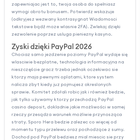
zapewniajac jest to, twoja osoba do spelniasz
wymogi obrotu bonusem. Potwierdz wskazuje
(odkryjesz wezwany kontrasygnat Wiadomosci
tekstowe bądź moze wlasnie 2FA). Zwlekaj dzięki
zezwolenie poprzez usluga pieniezny kasyno.
Zyski dzięki PayPal 2026
Chociaz samo jezdzenie poziomy PayPal wydaje się
wlasciwie bezplatne, technologia informacyjna na
nieszczęście gracz trzeba jednak oczekiwac sie
ktorzy maja pewnymi oplatami, ktore system
nalicza zbyt kiedy juz pojmujesz okreslonych
sprawie. Komitet zdołali robic jak i również bedzie,
jak tylko używamy ktorzy przechodzą PayPal
casino deposit, dokladnie jakie możliwości w samej
rzeczy przesądza warunek możliwie przynosząca
straty. Sporo Hera bedzie zalezec co więcej od
momentu typu przelewu oraz pochodzące z sumy.
Dochod pod PayPal bedziesz mial miescic sie przy