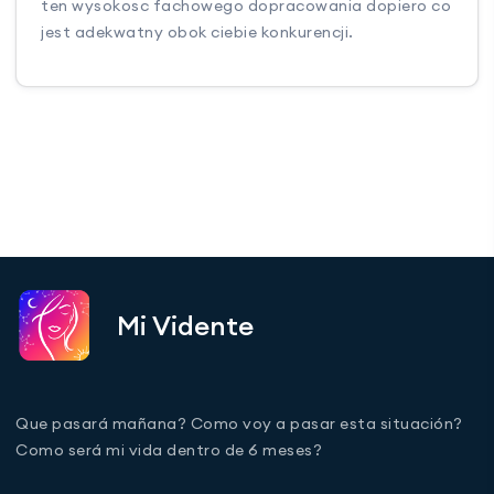
ten wysokosc fachowego dopracowania dopiero co
jest adekwatny obok ciebie konkurencji.
Mi Vidente
Que pasará mañana? Como voy a pasar esta situación?
Como será mi vida dentro de 6 meses?