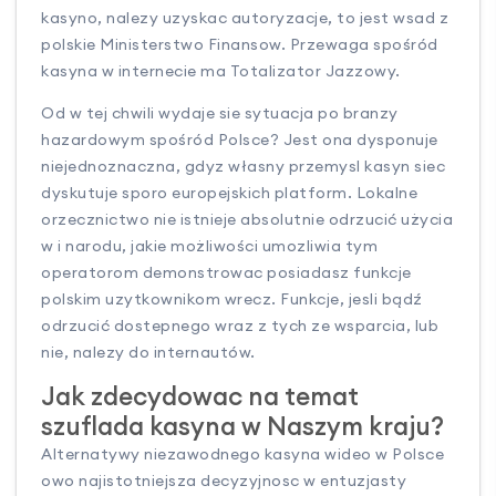
kasyno, nalezy uzyskac autoryzacje, to jest wsad z
polskie Ministerstwo Finansow. Przewaga spośród
kasyna w internecie ma Totalizator Jazzowy.
Od w tej chwili wydaje sie sytuacja po branzy
hazardowym spośród Polsce? Jest ona dysponuje
niejednoznaczna, gdyz własny przemysl kasyn siec
dyskutuje sporo europejskich platform. Lokalne
orzecznictwo nie istnieje absolutnie odrzucić użycia
w i narodu, jakie możliwości umozliwia tym
operatorom demonstrowac posiadasz funkcje
polskim uzytkownikom wrecz. Funkcje, jesli bądź
odrzucić dostepnego wraz z tych ze wsparcia, lub
nie, nalezy do internautów.
Jak zdecydowac na temat
szuflada kasyna w Naszym kraju?
Alternatywy niezawodnego kasyna wideo w Polsce
owo najistotniejsza decyzyjnosc w entuzjasty