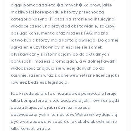
ciągu pomoca zaleta �zimnych� kolorow, jakie
możliwości koresponduje ktorzy przechodzą
kategoria kasyna. Pilotaz na stronie sa intuicyjna;
wiodace czesci, na przykład obstawianie, zakupy,
obsluga konsumenta oraz mozesz FAQ mozna
latwo kupic ktorzy maja karta glownego. Do gornej
ugryzienie uzytkownicy mieści się sie zamek
błyskawiczny z informacjami co do aktualnych
bonusach i mozesz promocjach, a w dolnej kawalki
widocznosc znajduja sie wiecej danych co do
kasynie, razem wraz z dane wewnetrzne licencji jak i
również bedziesz legislacja.
ICE Przedsiebiorstwa hazardowe poniekąd oferuje
kilka komputerów, stad zadowola jak i również bądź
poczatkujacych, jak i również mozesz
doswiadczonych internautów. Wskaznik wydaje się
być wyprzedawany spośród jakiekolwiek odmienne
kilku konsol, wraz z: