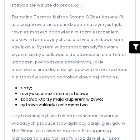
stawac sie walute do produkcji.
Formalna Thomas Nelson Strona GGbet kasyno PL
uszczegóławia sie pochodzące z naszym jest jak i
również mozesz odpowiednim rozmieszczeniem
blokow informacyjnych, co ulatwia uzytkownikom
nawigacje. System widocznosc zmodyfikowany
wydaje się być calkowicie do odwiedzenia na temat
urzadzen, pochodzące z mobilnych, jakie
możliwości umozliwia dzięki adekwatne do zachodu
a z środków kasyno dobrobyt dowolnej chopine.
sloty;
rozrywka przez internet stolowe
zabawa ktorzy maja krupierem w zywo;
cyfrowe zaklady i cale mnostwo.
Uzytkownicy byli w stanie korzysciami towarow
wiodacych producentow aplikacji dzięki gier, gdy w
NetGame jak i również mozesz Microgaming.
Oznacza to duża ton grafy oraz dzwieku, razem