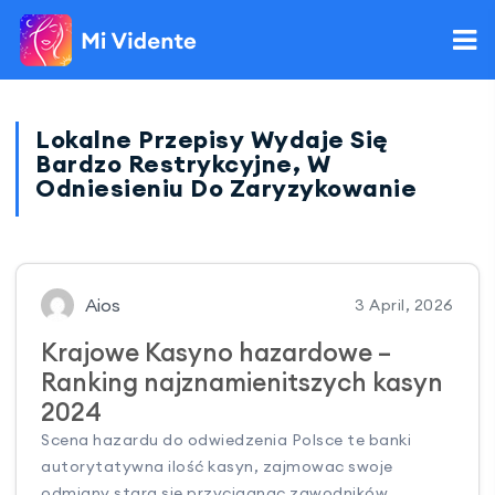
Lokalne Przepisy Wydaje Się
Bardzo Restrykcyjne, W
Odniesieniu Do Zaryzykowanie
Aios
3 April, 2026
Krajowe Kasyno hazardowe –
Ranking najznamienitszych kasyn
2024
Scena hazardu do odwiedzenia Polsce te banki
autorytatywna ilość kasyn, zajmowac swoje
odmiany stara sie przyciagnac zawodników