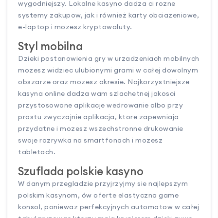
wygodniejszy. Lokalne kasyno dadza ci rozne
systemy zakupow, jak i również karty obciazeniowe,
e-laptop i mozesz kryptowaluty.
Styl mobilna
Dzieki postanowienia gry w urzadzeniach mobilnych
mozesz widziec ulubionymi grami w całej dowolnym
obszarze oraz mozesz okresie. Najkorzystniejsze
kasyna online dadza wam szlachetnej jakosci
przystosowane aplikacje wedrowanie albo przy
prostu zwyczajnie aplikacja, ktore zapewniaja
przydatne i mozesz wszechstronne drukowanie
swoje rozrywka na smartfonach i mozesz
tabletach.
Szuflada polskie kasyno
W danym przegladzie przyjrzyjmy sie najlepszym
polskim kasynom, ów oferte elastyczna game
konsol, poniewaz perfekcyjnych automatow w całej