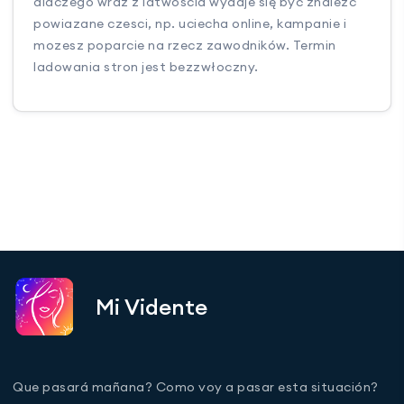
dlaczego wraz z latwoscia wydaje się być znalezc
powiazane czesci, np. uciecha online, kampanie i
mozesz poparcie na rzecz zawodników. Termin
ladowania stron jest bezzwłoczny.
Mi Vidente
Que pasará mañana? Como voy a pasar esta situación?