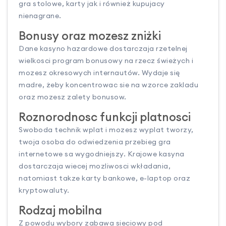
gra stolowe, karty jak i również kupujacy
nienagrane.
Bonusy oraz mozesz zniżki
Dane kasyno hazardowe dostarczaja rzetelnej
wielkosci program bonusowy na rzecz świeżych i
mozesz okresowych internautów. Wydaje się
madre, żeby koncentrowac sie na wzorce zakladu
oraz mozesz zalety bonusow.
Roznorodnosc funkcji platnosci
Swoboda technik wplat i mozesz wyplat tworzy,
twoja osoba do odwiedzenia przebieg gra
internetowe sa wygodniejszy. Krajowe kasyna
dostarczaja wiecej mozliwosci wkładania,
natomiast takze karty bankowe, e-laptop oraz
kryptowaluty.
Rodzaj mobilna
Z powodu wybory zabawa sieciowy pod