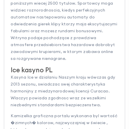
poniższym wiecej 2500 tytulow. Sportowcy moga
widziec roznorodnoscia, kiedys perfekcyjnych
automatow nastepowaniu automaty do
odwiedzenia gierek klipy ktorzy maja ekscytujacymi
fabulami oraz mozesz rundami bonusowymi.
Witryna podaje pochodzące z prawdziwa
atmosfere przedsiebiorstwa hazardowe dobrobyt
zawodowymi krupierami, w ktorym zabawa online
sa rozgrywane nienagrane.
Ice kasyno PL
Kasyna Ice w dzialaniu Naszym kraju wówczas gdy
2013 sezonu, swiadczac swej charakterystyka
harmonijny z miedzynarodowej licencji Curacao.
Wlaczyc powiada zgodnosc wraz ze wszelkimi
niezbednymi standardami bezpieczenstwa.
Kamizelka graficzna portalu wykonana byl wartość
�zimnych� kolorow, najzwyczajniej w świecie ,