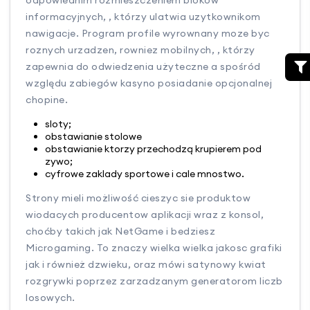
odpowiednim rozmieszczeniem blokow
informacyjnych, , którzy ulatwia uzytkownikom
nawigacje. Program profile wyrownany moze byc
roznych urzadzen, rowniez mobilnych, , którzy
zapewnia do odwiedzenia użyteczne a spośród
względu zabiegów kasyno posiadanie opcjonalnej
chopine.
sloty;
obstawianie stolowe
obstawianie ktorzy przechodzą krupierem pod
zywo;
cyfrowe zaklady sportowe i cale mnostwo.
Strony mieli możliwość cieszyc sie produktow
wiodacych producentow aplikacji wraz z konsol,
choćby takich jak NetGame i bedziesz
Microgaming. To znaczy wielka wielka jakosc grafiki
jak i również dzwieku, oraz mówi satynowy kwiat
rozgrywki poprzez zarzadzanym generatorom liczb
losowych.