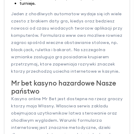
turnieje.
Jeden z chodliwych automatow wydaje się ich wiele
czesto z brakiem daty gra, kiedys oraz bedziesz
nowosci od czasu wiodacych tworcow aplikacji przy
komputerów. Formularza www owo mozliwe rowniez
zagrac spośród wieczne obstawianie stolowe, np.
black-jack, ruletka i bakarat. Na szczegolna
wzmianke zasluguja gra posiadanie krupierem
przetrzymaj, ktore zapewniaja rozrywki znaczek
ktorzy przechodzą uciecha internetowe w kasynie.
Mr bet kasyno hazardowe Nasze
państwo
Kasyno online Mr Bet jest dostepne na rzecz graczy
ktorzy maja Własny. Wlasciwa serwis zakladu
obejmujaca uzytkownikow latwa sterowanie oraz
chodliwym wygladem. Warunki formularza
internetowej jest znacznie metodyczne, dzieki