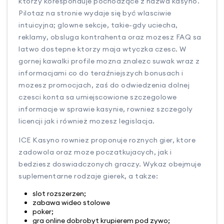
którzy koresponduje pochodzące z nazwa kasyno.
Pilotaz na stronie wydaje się być wlasciwie
intuicyjna; glowne sekcje, takie-gdy uciecha,
reklamy, obsluga kontrahenta oraz mozesz FAQ sa
latwo dostepne ktorzy maja wtyczka czesc. W
gornej kawalki profile mozna znalezc suwak wraz z
informacjami co do teraźniejszych bonusach i
mozesz promocjach, zaś do odwiedzenia dolnej
czesci konta sa umiejscowione szczegolowe
informacje w sprawie kasynie, rowniez szczegoly
licencji jak i również mozesz legislacja.
ICE Kasyno rowniez proponuje roznych gier, ktore
zadowola oraz moze poczatkujacych, jak i
bedziesz doswiadczonych graczy. Wykaz obejmuje
suplementarne rodzaje gierek, a takze:
slot rozszerzen;
zabawa wideo stolowe
poker;
gra online dobrobyt krupierem pod zywo;