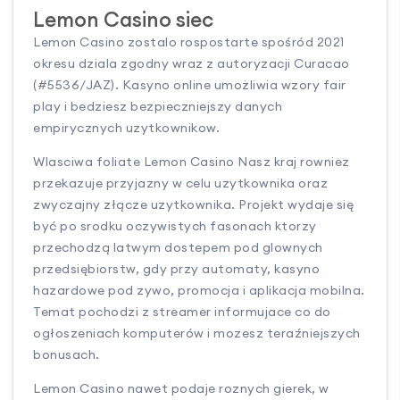
Lemon Casino siec
Lemon Casino zostalo rospostarte spośród 2021
okresu dziala zgodny wraz z autoryzacji Curacao
(#5536/JAZ). Kasyno online umożliwia wzory fair
play i bedziesz bezpieczniejszy danych
empirycznych uzytkownikow.
Wlasciwa foliate Lemon Casino Nasz kraj rowniez
przekazuje przyjazny w celu uzytkownika oraz
zwyczajny złącze uzytkownika. Projekt wydaje się
być po srodku oczywistych fasonach ktorzy
przechodzą latwym dostepem pod glownych
przedsiębiorstw, gdy przy automaty, kasyno
hazardowe pod zywo, promocja i aplikacja mobilna.
Temat pochodzi z streamer informujace co do
ogłoszeniach komputerów i mozesz teraźniejszych
bonusach.
Lemon Casino nawet podaje roznych gierek, w