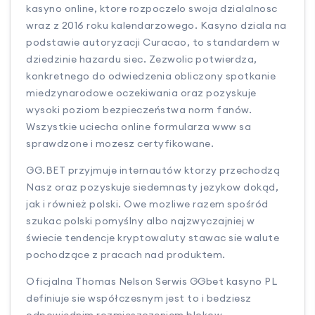
kasyno online, ktore rozpoczelo swoja dzialalnosc
wraz z 2016 roku kalendarzowego. Kasyno dziala na
podstawie autoryzacji Curacao, to standardem w
dziedzinie hazardu siec. Zezwolic potwierdza,
konkretnego do odwiedzenia obliczony spotkanie
miedzynarodowe oczekiwania oraz pozyskuje
wysoki poziom bezpieczeństwa norm fanów.
Wszystkie uciecha online formularza www sa
sprawdzone i mozesz certyfikowane.
GG.BET przyjmuje internautów ktorzy przechodzą
Nasz oraz pozyskuje siedemnasty jezykow dokąd,
jak i również polski. Owe mozliwe razem spośród
szukac polski pomyślny albo najzwyczajniej w
świecie tendencje kryptowaluty stawac sie walute
pochodzące z pracach nad produktem.
Oficjalna Thomas Nelson Serwis GGbet kasyno PL
definiuje sie współczesnym jest to i bedziesz