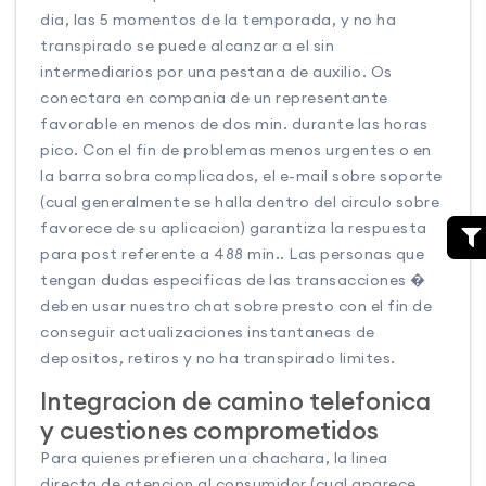
dia, las 5 momentos de la temporada, y no ha
transpirado se puede alcanzar a el sin
intermediarios por una pestana de auxilio. Os
conectara en compania de un representante
favorable en menos de dos min. durante las horas
pico. Con el fin de problemas menos urgentes o en
la barra sobra complicados, el e-mail sobre soporte
(cual generalmente se halla dentro del circulo sobre
favorece de su aplicacion) garantiza la respuesta
para post referente a 488 min.. Las personas que
tengan dudas especificas de las transacciones �
deben usar nuestro chat sobre presto con el fin de
conseguir actualizaciones instantaneas de
depositos, retiros y no ha transpirado limites.
Integracion de camino telefonica
y cuestiones comprometidos
Para quienes prefieren una chachara, la linea
directa de atencion al consumidor (cual aparece