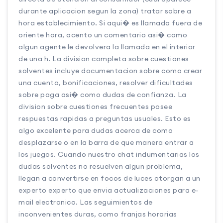
durante aplicacion segun la zona) tratar sobre a
hora establecimiento. Si aqui� es llamada fuera de
oriente hora, acento un comentario asi� como
algun agente le devolvera la llamada en el interior
de una h. La division completa sobre cuestiones
solventes incluye documentacion sobre como crear
una cuenta, bonificaciones, resolver dificultades
sobre paga asi� como dudas de confianza. La
division sobre cuestiones frecuentes posee
respuestas rapidas a preguntas usuales. Esto es
algo excelente para dudas acerca de como
desplazarse o en la barra de que manera entrar a
los juegos. Cuando nuestro chat indumentarias los
dudas solventes no resuelven algun problema,
llegan a convertirse en focos de luces otorgan a un
experto experto que envia actualizaciones para e-
mail electronico. Las seguimientos de
inconvenientes duras, como franjas horarias