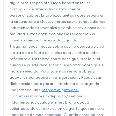
algun menu especial “Juego importante” en
compania de alternativas totalmente
personalizables. Establezca ai�os sobre espera en
la circunstancia clases, limites sobre tanque diarios
indumentarias semanales y tambien revisiones de el
realidad. Estas notificaciones le recordaran el
inmenso tiempo han estado jugando
tragamonedas, mesas sobre casino acerca de vivo
u otra otro efecto de el bios sobre limite acuden
referente a fortaleza sobre contiguo, por lo cual
nunca se puede recolectar ni emplazar sobra que el
margen elegido. Para toientas responsables y
active los periodos de “refrigeracion”. Puede usar
dicha mision para parar el arrebato a lo largo de
una jornada, una
https://knightslots-
ca.com/es/bono-sin-deposito/
semana
indumentarias cualquier mes. Brand apoya
solicitudes de autoexclusion de gente que requieren
una pausa de mas generoso. Cuando energica esa