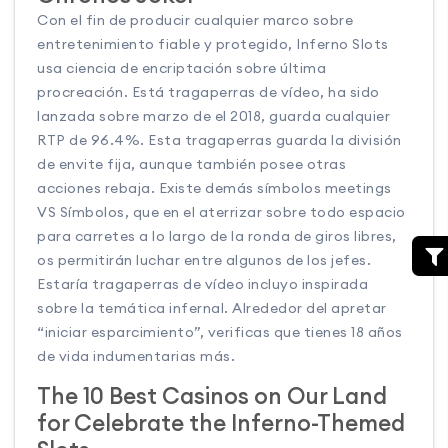
Con el fin de producir cualquier marco sobre
entretenimiento fiable y protegido, Inferno Slots
usa ciencia de encriptación sobre última
procreación. Está tragaperras de vídeo, ha sido
lanzada sobre marzo de el 2018, guarda cualquier
RTP de 96.4%. Esta tragaperras guarda la división
de envite fija, aunque también posee otras
acciones rebaja. Existe demás símbolos meetings
VS Símbolos, que en el aterrizar sobre todo espacio
para carretes a lo largo de la ronda de giros libres,
os permitirán luchar entre algunos de los jefes.
Estaría tragaperras de vídeo incluyo inspirada
sobre la temática infernal. Alrededor del apretar
“iniciar esparcimiento”, verificas que tienes 18 años
de vida indumentarias más.
The 10 Best Casinos on Our Land
for Celebrate the Inferno-Themed