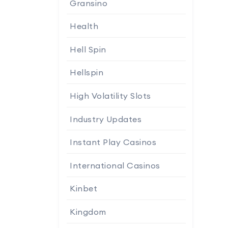
Gransino
Health
Hell Spin
Hellspin
High Volatility Slots
Industry Updates
Instant Play Casinos
International Casinos
Kinbet
Kingdom