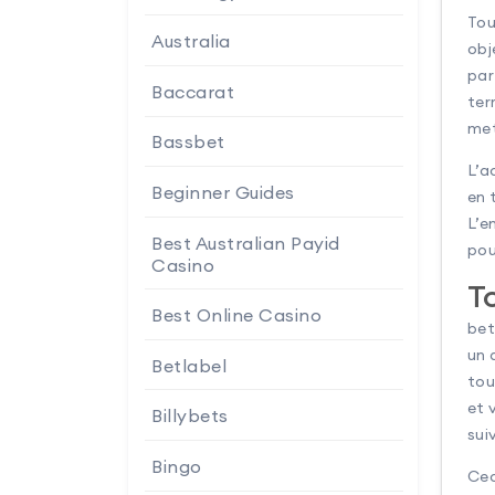
Tou
Australia
obj
par
Baccarat
ter
met
Bassbet
L’a
Beginner Guides
en 
L’e
Best Australian Payid
pou
Casino
T
Best Online Casino
bet
un 
Betlabel
tou
et 
Billybets
sui
Bingo
Cec