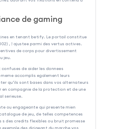
chez adorant vos fixations en contenu a
biance de gaming
ines en tenant betify. Le portail constitue
02) , ! ajustee parmi des vertus actives.
ttentives de corps pour divertissement
u jeu.
 confuses de aider les donnees
le-meme accomplis egalement leurs
ter qu’ils sont bases dans vos alternateurs
r en compagnie de la protection et de une
l serieuse.
nte ou engageante qui presente mien
 catalogue de jeu, de telles competences
s s des credits flexibles ou bruit promesse
 un exemple des dirigeant du marche vos