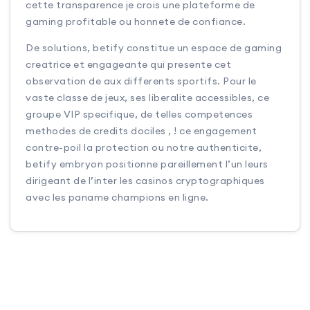
cette transparence je crois une plateforme de
gaming profitable ou honnete de confiance.
De solutions, betify constitue un espace de gaming
creatrice et engageante qui presente cet
observation de aux differents sportifs. Pour le
vaste classe de jeux, ses liberalite accessibles, ce
groupe VIP specifique, de telles competences
methodes de credits dociles , ! ce engagement
contre-poil la protection ou notre authenticite,
betify embryon positionne pareillement l’un leurs
dirigeant de l’inter les casinos cryptographiques
avec les paname champions en ligne.