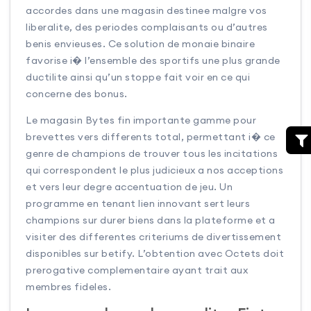
accordes dans une magasin destinee malgre vos
liberalite, des periodes complaisants ou d’autres
benis envieuses. Ce solution de monaie binaire
favorise i� l’ensemble des sportifs une plus grande
ductilite ainsi qu’un stoppe fait voir en ce qui
concerne des bonus.
Le magasin Bytes fin importante gamme pour
brevettes vers differents total, permettant i� ce
genre de champions de trouver tous les incitations
qui correspondent le plus judicieux a nos acceptions
et vers leur degre accentuation de jeu. Un
programme en tenant lien innovant sert leurs
champions sur durer biens dans la plateforme et a
visiter des differentes criteriums de divertissement
disponibles sur betify. L’obtention avec Octets doit
prerogative complementaire ayant trait aux
membres fideles.