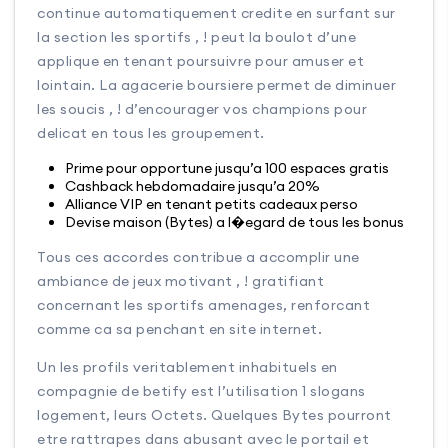
continue automatiquement credite en surfant sur
la section les sportifs , ! peut la boulot d’une
applique en tenant poursuivre pour amuser et
lointain. La agacerie boursiere permet de diminuer
les soucis , ! d’encourager vos champions pour
delicat en tous les groupement.
Prime pour opportune jusqu’a 100 espaces gratis
Cashback hebdomadaire jusqu’a 20%
Alliance VIP en tenant petits cadeaux perso
Devise maison (Bytes) a l�egard de tous les bonus
Tous ces accordes contribue a accomplir une
ambiance de jeux motivant , ! gratifiant
concernant les sportifs amenages, renforcant
comme ca sa penchant en site internet.
Un les profils veritablement inhabituels en
compagnie de betify est l’utilisation 1 slogans
logement, leurs Octets. Quelques Bytes pourront
etre rattrapes dans abusant avec le portail et