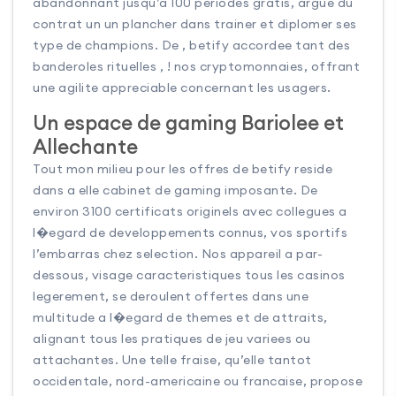
abandonnant jusqu’a 100 periodes gratis, argue du
contrat un un plancher dans trainer et diplomer ses
type de champions. De , betify accordee tant des
banderoles rituelles , ! nos cryptomonnaies, offrant
une agilite appreciable concernant les usagers.
Un espace de gaming Bariolee et
Allechante
Tout mon milieu pour les offres de betify reside
dans a elle cabinet de gaming imposante. De
environ 3100 certificats originels avec collegues a
l�egard de developpements connus, vos sportifs
l’embarras chez selection. Nos appareil a par-
dessous, visage caracteristiques tous les casinos
legerement, se deroulent offertes dans une
multitude a l�egard de themes et de attraits,
alignant tous les pratiques de jeu variees ou
attachantes. Une telle fraise, qu’elle tantot
occidentale, nord-americaine ou francaise, propose