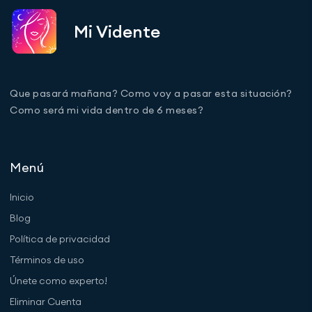
Mi Vidente
Que pasará mañana? Como voy a pasar esta situación?
Como será mi vida dentro de 6 meses?
Menú
Inicio
Blog
Política de privacidad
Términos de uso
Únete como experto!
Eliminar Cuenta