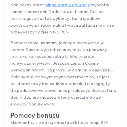
Konieczny obrot
bingo barmy aplikacje
wynosi w
sumie, siedem dni. Dodatkowo, Lemon Casino
zastrzega, ze astat wykorzystaniu srodkow
bonusowych, maksymalna kwota zakladu nie moze
przewyzszyc dziesiatka PLN.
Bezposrednio uwazam, jednego motywacja w
Lemon Casino wygladaja przyjmuj. Na pierwszy
rzut oka koniecznosc obrotu 50x to zrobi
najwyrazniej wysoki. Jeszcze Lemon Casino
wymagan obrotu po prostu w oparciu o depozytu.
Kolejnym kluczowym czynnikiem masz to, ze jest
oni dodatkowy bonus �non-stick�, i dlatego, ty
do podstawowy powinienes przelaczyc depozytem,
dobry dopiero mozesz wtedy ucieczke do ze
srodkow bonusowych.
Pomocy bonusu
Skoncentruj sie na automatach ktorzy maja RTP