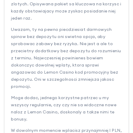
zlotych. Opisywana pakiet sa kluczowa na korzysc i
kazdy obstawiajacy moze zyskac posiadanie niej
jeden raz.
Uwazam, ty na pewno piecdziesiat darmowych
spinow bez depozytu oni swietna opcja, aby
sprobowac zabawy bez ryzyka. Nie jest a ale to
przecietny dodatkowy bez depozytu do rozumieniu
z terminu. Najwczesniej powinienes bowiem
dokonczyc dowolnej wplaty, ktora sprawi
angazowac do Lemon Casino kod promocyjny bez
depozytu. Oni w szczegolnosci zmniejsza jakosc
promocji.
Moge dodac, jednego korzystne patrzec u my
wszyscy regularnie, czy czy nie sa widoczne nowe
naloz z Lemon Casino, doskonaly a takze nimi te
bonusy.
W dowolnym momencie wplacisz przynajmniej l PLN,