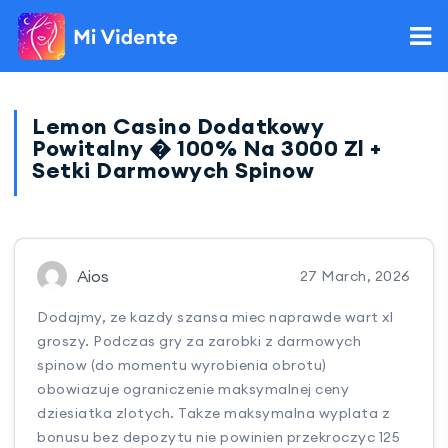
Lemon Casino Dodatkowy
Powitalny � 100% Na 3000 Zl +
Setki Darmowych Spinow
Aios
27 March, 2026
Dodajmy, ze kazdy szansa miec naprawde wart xl
groszy. Podczas gry za zarobki z darmowych
spinow (do momentu wyrobienia obrotu)
obowiazuje ograniczenie maksymalnej ceny
dziesiatka zlotych. Takze maksymalna wyplata z
bonusu bez depozytu nie powinien przekroczyc 125