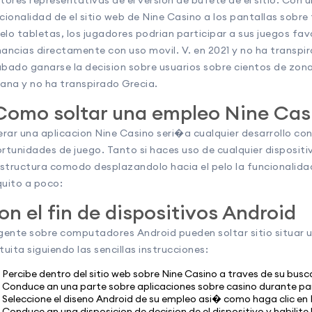
tores representativas de el version de bufete de el sitio. Con
cionalidad de el sitio web de Nine Casino a los pantallas sob
pelo tabletas, los jugadores podrian participar a sus juegos favo
ancias directamente con uso movil. V. en 2021 y no ha trans
bado ganarse la decision sobre usuarios sobre cientos de zona
ana y no ha transpirado Grecia.
Como soltar una empleo Nine Cas
erar una aplicacion Nine Casino seri�a cualquier desarrollo co
rtunidades de juego. Tanto si haces uso de cualquier dispositi
estructura comodo desplazandolo hacia el pelo la funcionalid
uito a poco:
on el fin de dispositivos Android
gente sobre computadores Android pueden soltar sitio situar
tuita siguiendo las sencillas instrucciones:
Percibe dentro del sitio web sobre Nine Casino a traves de su busc
Conduce an una parte sobre aplicaciones sobre casino durante part
Seleccione el diseno Android de su empleo asi� como haga clic en
Conduce an una disposicion de decision de el dispositivo y habilit