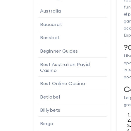
fac
fun
Australia
el 
gan
Baccarat
aca
Esp
Bassbet
?
Beginner Guides
Lib
opo
Best Australian Payid
Casino
la 
poq
Best Online Casino
C
Betlabel
La 
gra
Billybets
Bingo