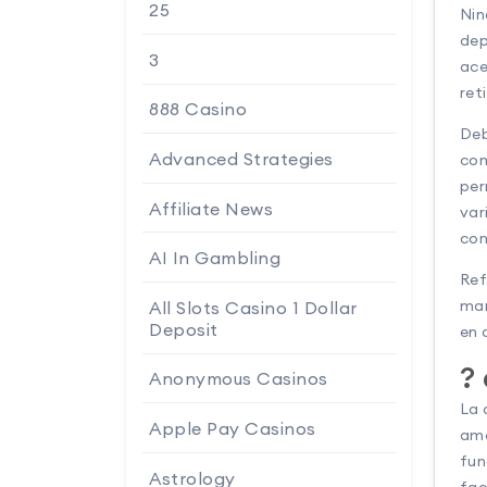
25
Nin
dep
3
ace
ret
888 Casino
Deb
Advanced Strategies
com
per
Affiliate News
var
con
AI In Gambling
Ref
man
All Slots Casino 1 Dollar
Deposit
en 
?
Anonymous Casinos
La 
Apple Pay Casinos
ama
fun
Astrology