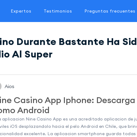
Expertos
Testimonios
Preguntas frecuentes
ino Durante Bastante Ha Sid
io Al Super
Aios
ine Casino App Iphone: Descarga 
omo Android
 aplicacion Nine Casino App es una acreditado aplicacion de 
iles iOS desplazandolo hacia el pelo Android en Chile, que b
cionalidad excelente. La aplicacion smartphone guarda todas l