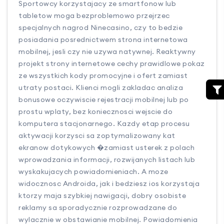
Sportowcy korzystajacy ze smartfonow lub
tabletow moga bezproblemowo przejrzec
specjalnych nagrod Ninecasino, czy to bedzie
posiadania posrednictwem strona internetowa
mobilnej, jesli czy nie uzywa natywnej. Reaktywny
projekt strony internetowe cechy prawidlowe pokaz
ze wszystkich kody promocyjne i ofert zamiast
utraty postaci. Klienci mogli zakladac analiza
bonusowe oczywiscie rejestracji mobilnej lub po
prostu wplaty, bez koniecznosci wejscie do
komputera stacjonarnego. Kazdy etap procesu
aktywacji korzysci sa zoptymalizowany kat
ekranow dotykowych �zamiast usterek z polach
wprowadzania informacji, rozwijanych listach lub
wyskakujacych powiadomieniach. A moze
widocznosc Androida, jak i bedziesz ios korzystaja
ktorzy maja szybkiej nawigacji, dobry osobiste
reklamy sa sporadycznie rozprowadzane do
wylacznie w obstawianie mobilnej. Powiadomienia