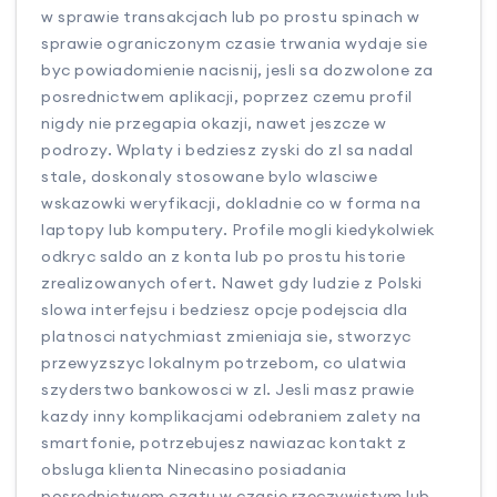
w sprawie transakcjach lub po prostu spinach w
sprawie ograniczonym czasie trwania wydaje sie
byc powiadomienie nacisnij, jesli sa dozwolone za
posrednictwem aplikacji, poprzez czemu profil
nigdy nie przegapia okazji, nawet jeszcze w
podrozy. Wplaty i bedziesz zyski do zl sa nadal
stale, doskonaly stosowane bylo wlasciwe
wskazowki weryfikacji, dokladnie co w forma na
laptopy lub komputery. Profile mogli kiedykolwiek
odkryc saldo an z konta lub po prostu historie
zrealizowanych ofert. Nawet gdy ludzie z Polski
slowa interfejsu i bedziesz opcje podejscia dla
platnosci natychmiast zmieniaja sie, stworzyc
przewyzszyc lokalnym potrzebom, co ulatwia
szyderstwo bankowosci w zl. Jesli masz prawie
kazdy inny komplikacjami odebraniem zalety na
smartfonie, potrzebujesz nawiazac kontakt z
obsluga klienta Ninecasino posiadania
posrednictwem czatu w czasie rzeczywistym lub