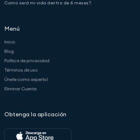
Como será mi vida dentro de 6 meses?
Menú
Inicio
Blog
Política de privacidad
Términos de uso
Únete como experto!
Eliminar Cuenta
Obtenga la aplicación