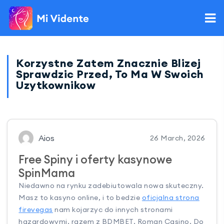
Korzystne Zatem Znacznie Blizej
Sprawdzic Przed, To Ma W Swoich
Uzytkownikow
Aios
26 March, 2026
Free Spiny i oferty kasynowe
SpinMama
Niedawno na rynku zadebiutowala nowa skuteczny.
Masz to kasyno online, i to bedzie
oficjalna strona
firevegas
nam kojarzyc do innych stronami
hazardowymi, razem z BDMBET, Roman Casino. Do