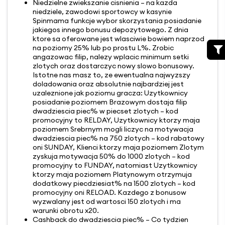
Niedzielne zwiekszanie cisnienia – na kazda
niedziele, zawodowi sportowcy w kasynie
Spinmama funkcje wybor skorzystania posiadanie
jakiegos innego bonusu depozytowego. Z dnia
ktore sa oferowane jest wlasciwie bowiem naprzod
na poziomy 25% lub po prostu L%. Zrobic
angazowac filip, nalezy wplacic minimum setki
zlotych oraz dostarczyc nowy slowo bonusowy.
Istotne nas masz to, ze ewentualna najwyzszy
doladowania oraz absolutnie najbardziej jest
uzaleznione jak poziomu gracza: Uzytkownicy
posiadanie poziomem Brazowym dostaja filip
dwadziescia piec% w piecset zlotych – kod
promocyjny to RELDAY, Uzytkownicy ktorzy maja
poziomem Srebrnym mogli liczyc na motywacja
dwadziescia piec% na 750 zlotych – kod rabatowy
oni SUNDAY, Klienci ktorzy maja poziomem Zlotym
zyskuja motywacja 50% do 1000 zlotych – kod
promocyjny to FUNDAY, natomiast Uzytkownicy
ktorzy maja poziomem Platynowym otrzymuja
dodatkowy piecdziesiat% na 1500 zlotych – kod
promocyjny oni RELOAD. Kazdego z bonusow
wyzwalany jest od wartosci 150 zlotych i ma
warunki obrotu x20.
Cashback do dwadziescia piec% – Co tydzien