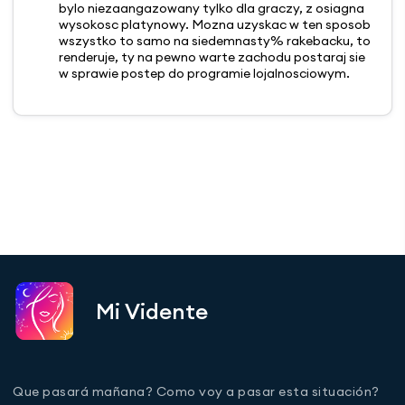
bylo niezaangazowany tylko dla graczy, z osiagna
wysokosc platynowy. Mozna uzyskac w ten sposob
wszystko to samo na siedemnasty% rakebacku, to
renderuje, ty na pewno warte zachodu postaraj sie
w sprawie postep do programie lojalnosciowym.
Mi Vidente
Que pasará mañana? Como voy a pasar esta situación?