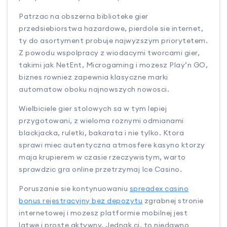
Patrzac na obszerna biblioteke gier
przedsiebiorstwa hazardowe, pierdole sie internet,
ty do asortyment probuje najwyzszym priorytetem.
Z powodu wspolpracy z wiodacymi tworcami gier,
takimi jak NetEnt, Microgaming i mozesz Play’n GO,
biznes rowniez zapewnia klasyczne marki
automatow oboku najnowszych nowosci.
Wielbiciele gier stolowych sa w tym lepiej
przygotowani, z wieloma roznymi odmianami
blackjacka, ruletki, bakarata i nie tylko. Ktora
sprawi miec autentyczna atmosfere kasyno ktorzy
maja krupierem w czasie rzeczywistym, warto
sprawdzic gra online przetrzymaj Ice Casino.
Poruszanie sie kontynuowaniu
spreadex casino
bonus rejestracyjny bez depozytu
zgrabnej stronie
internetowej i mozesz platformie mobilnej jest
latwe i proste aktywny. Jednak ci, to niedawno