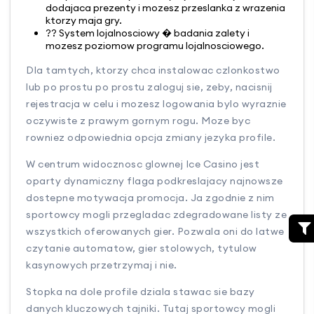
dodajaca prezenty i mozesz przeslanka z wrazenia
ktorzy maja gry.
?? System lojalnosciowy � badania zalety i
mozesz poziomow programu lojalnosciowego.
Dla tamtych, ktorzy chca instalowac czlonkostwo
lub po prostu po prostu zaloguj sie, zeby, nacisnij
rejestracja w celu i mozesz logowania bylo wyraznie
oczywiste z prawym gornym rogu. Moze byc
rowniez odpowiednia opcja zmiany jezyka profile.
W centrum widocznosc glownej Ice Casino jest
oparty dynamiczny flaga podkreslajacy najnowsze
dostepne motywacja promocja. Ja zgodnie z nim
sportowcy mogli przegladac zdegradowane listy ze
wszystkich oferowanych gier. Pozwala oni do latwe
czytanie automatow, gier stolowych, tytulow
kasynowych przetrzymaj i nie.
Stopka na dole profile dziala stawac sie bazy
danych kluczowych tajniki. Tutaj sportowcy mogli