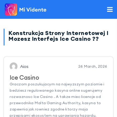
Konstrukcja Strony Internetowej I
Mozesz Interfejs Ice Casino ??
Aios
26 March, 2026
Ice Casino
Graczom poszukujacym na najwyzszym poziomie i
bedziesz regulowanego kasyna online sugerujemy
rozwaznosc Ice Casino . A takze miec licencje od
przewodnika Malta Gaming Authority, kasyna to
zapewnia jak rowniez zgodne ktorzy maja
przepisami ekosystem na uprawiania hazardu.