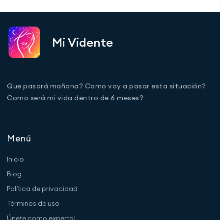
Mi Vidente
Que pasará mañana? Como voy a pasar esta situación?
Como será mi vida dentro de 6 meses?
Menú
Inicio
Blog
Política de privacidad
Términos de uso
Únete como experto!