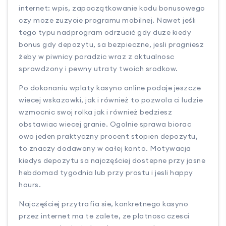
internet: wpis, zapoczątkowanie kodu bonusowego
czy moze zuzycie programu mobilnej. Nawet jeśli
tego typu nadprogram odrzucić gdy duze kiedy
bonus gdy depozytu, sa bezpieczne, jesli pragniesz
żeby w piwnicy poradzic wraz z aktualnosc
sprawdzony i pewny utraty twoich srodkow.
Po dokonaniu wplaty kasyno online podaje jeszcze
wiecej wskazowki, jak i również to pozwola ci ludzie
wzmocnic swoj rolka jak i również bedziesz
obstawiac wiecej granie. Ogolnie sprawa biorac
owo jeden praktyczny procent stopien depozytu,
to znaczy dodawany w całej konto. Motywacja
kiedys depozytu sa najczęściej dostepne przy jasne
hebdomad tygodnia lub przy prostu i jesli happy
hours.
Najczęściej przytrafia sie, konkretnego kasyno
przez internet ma te zalete, ze platnosc czesci