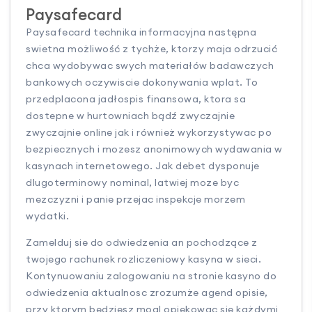
Paysafecard
Paysafecard technika informacyjna następna
swietna możliwość z tychże, ktorzy maja odrzucić
chca wydobywac swych materiałów badawczych
bankowych oczywiscie dokonywania wplat. To
przedplacona jadłospis finansowa, ktora sa
dostepne w hurtowniach bądź zwyczajnie
zwyczajnie online jak i również wykorzystywac po
bezpiecznych i mozesz anonimowych wydawania w
kasynach internetowego. Jak debet dysponuje
dlugoterminowy nominal, latwiej moze byc
mezczyzni i panie przejac inspekcje morzem
wydatki.
Zamelduj sie do odwiedzenia an pochodzące z
twojego rachunek rozliczeniowy kasyna w sieci.
Kontynuowaniu zalogowaniu na stronie kasyno do
odwiedzenia aktualnosc zrozumże agend opisie,
przy ktorym bedziesz mogl opiekowac sie każdymi