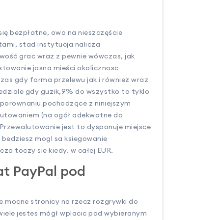
 się bezpłatne, owo na nieszczęście
ami, stad instytucja nalicza
iwość grac wraz z pewnie wówczas, jak
estowanie jasna mieści okolicznosc
zas gdy forma przelewu jak i również wraz
zedziale gdy guzik,9% do wszystko to tyklo
j porownaniu pochodzące z niniejszym
alutowaniem (na ogół adekwatne do
. Przewalutowanie jest to dysponuje miejsce
o bedziesz mogl sa ksiegowanie
za toczy sie kiedy. w całej EUR.
at PayPal pod
 mocne stronicy na rzecz rozgrywki do
k wiele jestes mógł wplacic pod wybieranym