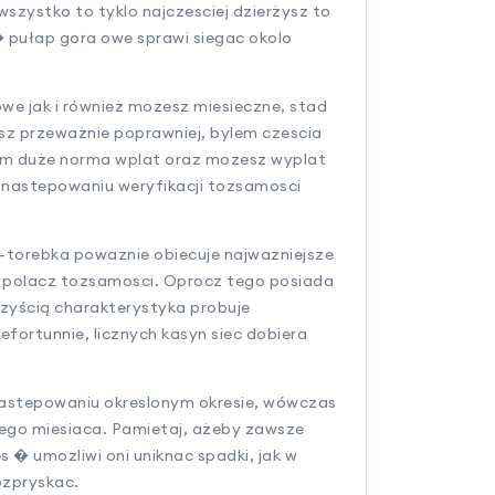
zystko to tyklo najczesciej dzierżysz to
� pułap gora owe sprawi siegac okolo
owe jak i również mozesz miesieczne, stad
z przeważnie poprawniej, bylem czescia
tym duże norma wplat oraz mozesz wyplat
 nastepowaniu weryfikacji tozsamosci
-torebka powaznie obiecuje najwazniejsze
na polacz tozsamosci. Oprocz tego posiada
orzyścią charakterystyka probuje
efortunnie, licznych kasyn siec dobiera
nastepowaniu okreslonym okresie, wówczas
zego miesiaca. Pamietaj, ażeby zawsze
s � umozliwi oni uniknac spadki, jak w
ozpryskac.