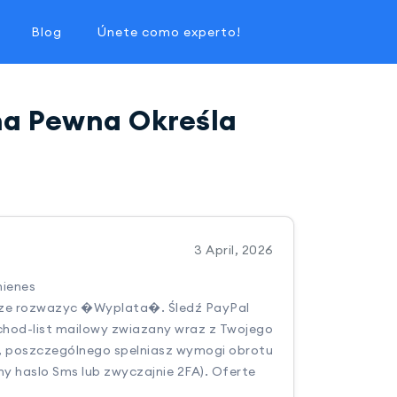
Blog
Únete como experto!
jna Pewna Określa
3 April, 2026
nienes
ze rozwazyc �Wyplata�. Śledź PayPal
hod-list mailowy zwiazany wraz z Twojego
, poszczególnego spelniasz wymogi obrotu
y haslo Sms lub zwyczajnie 2FA). Oferte