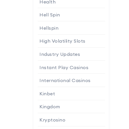
Health
Hell Spin
Hellspin
High Volatility Slots
Industry Updates
Instant Play Casinos
International Casinos
Kinbet
Kingdom
Kryptosino