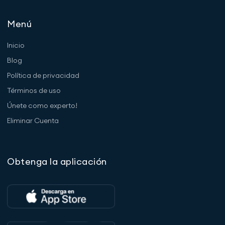
Menú
Inicio
Blog
Política de privacidad
Términos de uso
Únete como experto!
Eliminar Cuenta
Obtenga la aplicación