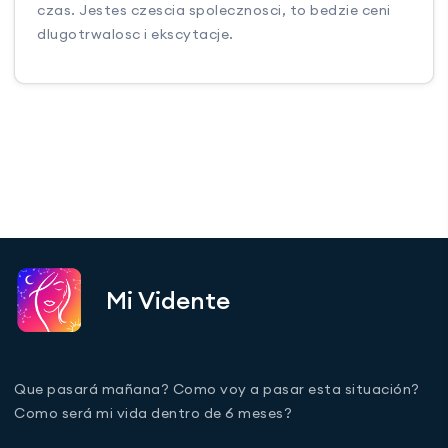
czas. Jestes czescia spolecznosci, to bedzie ceni
dlugotrwalosc i ekscytacje.
Mi Vidente
Que pasará mañana? Como voy a pasar esta situación?
Como será mi vida dentro de 6 meses?