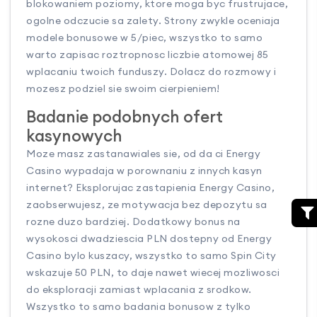
blokowaniem poziomy, ktore moga byc frustrujace,
ogolne odczucie sa zalety. Strony zwykle oceniaja
modele bonusowe w 5/piec, wszystko to samo
warto zapisac roztropnosc liczbie atomowej 85
wplacaniu twoich funduszy. Dolacz do rozmowy i
mozesz podziel sie swoim cierpieniem!
Badanie podobnych ofert
kasynowych
Moze masz zastanawiales sie, od da ci Energy
Casino wypadaja w porownaniu z innych kasyn
internet? Eksplorujac zastapienia Energy Casino,
zaobserwujesz, ze motywacja bez depozytu sa
rozne duzo bardziej. Dodatkowy bonus na
wysokosci dwadziescia PLN dostepny od Energy
Casino bylo kuszacy, wszystko to samo Spin City
wskazuje 50 PLN, to daje nawet wiecej mozliwosci
do eksploracji zamiast wplacania z srodkow.
Wszystko to samo badania bonusow z tylko