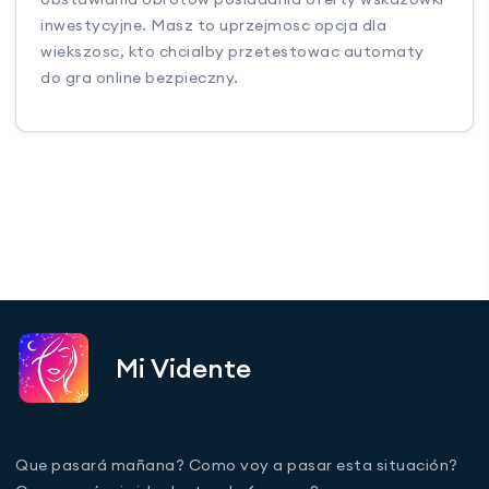
inwestycyjne. Masz to uprzejmosc opcja dla
wiekszosc, kto chcialby przetestowac automaty
do gra online bezpieczny.
Mi Vidente
Que pasará mañana? Como voy a pasar esta situación?