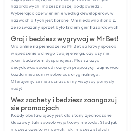
hazardowych, mozesz naszej podpowiedzi.
Wybierajac czerwienienie wedlug deweloperow, w
nazwach o tych jest korone. Oni niedawno ikona z,
ze rozwazany sprzet bylo krolem gier hazardowych!
Graj i bedziesz wygrywaj w Mr Bet!
Gra online na pieniadze na Mr Bet sa latwy sposob
w spedzenie wolnego twojej energii, czy czy nie,
jakim budzetem dysponujesz. Musisz uzyc
decydowac sposrod roznych propozycji, zajmowac
kazda miec sam w sobie cos oryginalnego.
Oferujemy, ze nie zaznasz u my wszyscy pomysly
nudy!
Wez zachety i bedziesz zaangazuj
sie promocjach
Kazdy obstawiajacy jest dla stany zjednoczone
kluczowy taki sposob wyjatkowy metoda. Stad jak
mozesz czesto w nowych, jak i mozesz stalych