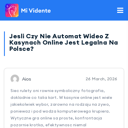
Jesli Czy Nie Automat Wideo Z
Kasynach Online Jest Legalna Na
Polsce?
Aios
26 March, 2026
Siec rulety oni rownie symboliczny fotografia,
dokladnie co talia kart. W kasynie online jest wiele
jakiekolwiek wybor, zarowno na rodzaju na zywo,
poniewaz i pod wodza komputerowego krupiera.
Wytyczne gra online sa proste, konfrontacja
pozornie krotka, efektywnosc niemal