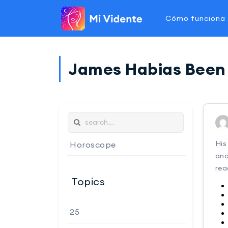
Cómo funciona
James Habias Been 
His
Horoscope
and
rea
Topics
25