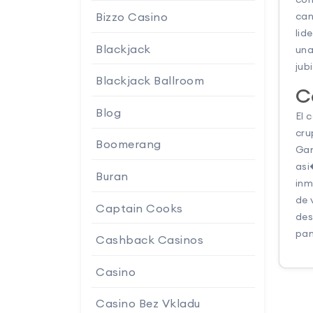
Bizzo Casino
can
lid
Blackjack
una
jub
Blackjack Ballroom
C
Blog
El 
cru
Boomerang
Gam
asi
Buran
inm
de 
Captain Cooks
des
pan
Cashback Casinos
Casino
Casino Bez Vkladu