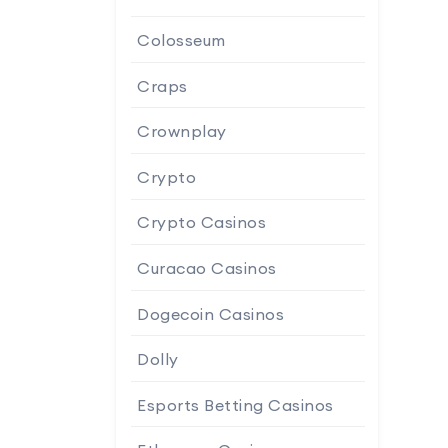
Colosseum
Craps
Crownplay
Crypto
Crypto Casinos
Curacao Casinos
Dogecoin Casinos
Dolly
Esports Betting Casinos