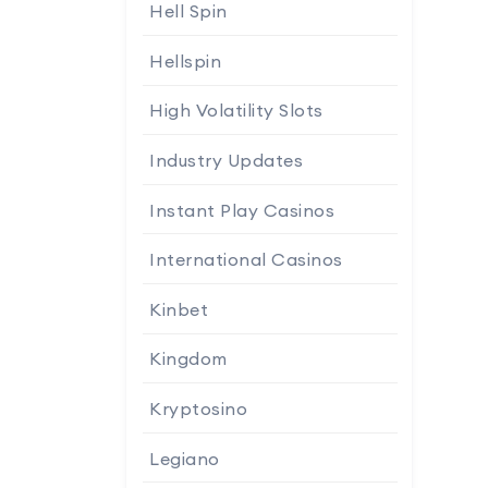
Hell Spin
Hellspin
High Volatility Slots
Industry Updates
Instant Play Casinos
International Casinos
Kinbet
Kingdom
Kryptosino
Legiano