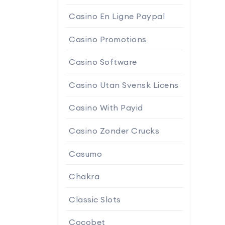
Casino En Ligne Paypal
Casino Promotions
Casino Software
Casino Utan Svensk Licens
Casino With Payid
Casino Zonder Crucks
Casumo
Chakra
Classic Slots
Cocobet