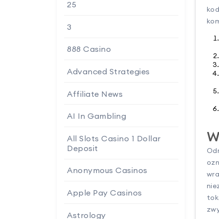
25
kod
kom
3
888 Casino
Advanced Strategies
Affiliate News
AI In Gambling
W
All Slots Casino 1 Dollar
Deposit
Odr
ozn
Anonymous Casinos
wra
nie
Apple Pay Casinos
tok
zwy
Astrology