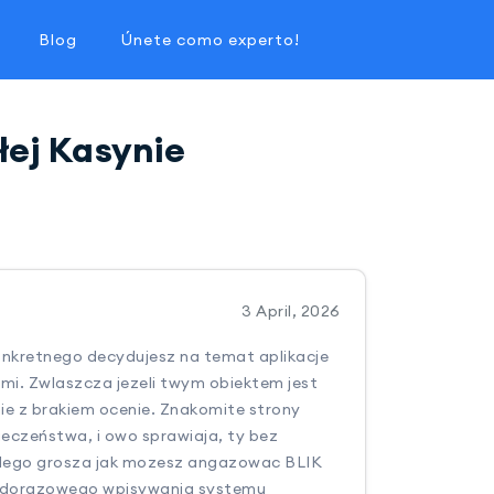
Blog
Únete como experto!
ej Kasynie
3 April, 2026
onkretnego decydujesz na temat aplikacje
mi. Zwlaszcza jezeli twym obiektem jest
ie z brakiem ocenie. Znakomite strony
eczeństwa, i owo sprawiaja, ty bez
zdego grosza jak mozesz angazowac BLIK
azdorazowego wpisywania systemu