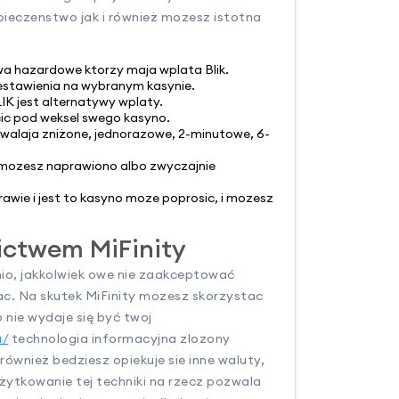
pieczenstwo jak i również mozesz istotna
wa hazardowe ktorzy maja wplata Blik.
zestawienia na wybranym kasynie.
K jest alternatywy wplaty.
ic pod weksel swego kasyno.
walaja zniżone, jednorazowe, 2-minutowe, 6-
eż mozesz naprawiono albo zwyczajnie
prawie i jest to kasyno moze poprosic, i mozesz
ictwem MiFinity
io, jakkolwiek owe nie zaakceptować
c. Na skutek MiFinity mozesz skorzystac
 nie wydaje się być twoj
a/
technologia informacyjna zlozony
 również bedziesz opiekuje sie inne waluty,
żytkowanie tej techniki na rzecz pozwala