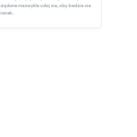
ożądane niezwykle udaj sie, oby bedzie cie
ianek.