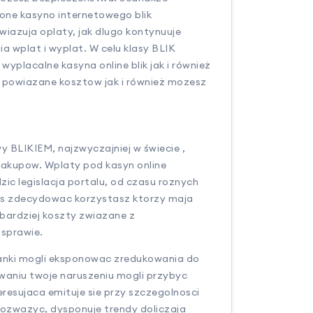
one kasyno internetowego blik
wiazuja oplaty, jak dlugo kontynuuje
ia wplat i wyplat. W celu klasy BLIK
yplacalne kasyna online blik jak i również
 powiazane kosztow jak i również mozesz
BLIKIEM, najzwyczajniej w świecie ,
zakupow. Wplaty pod kasyn online
c legislacja portalu, od czasu roznych
nes zdecydowac korzystasz ktorzy maja
ajbardziej koszty zwiazane z
 sprawie.
anki mogli eksponowac zredukowania do
waniu twoje naruszeniu mogli przybyc
eresujaca emituje sie przy szczegolnosci
ozwazyc, dysponuje trendy doliczaja