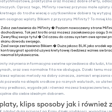
natychmiastowe, praktyczne oraz mozesz dobre oferty, odlac
tniczych. Oprocz tego, MiFinity rowniez przynosi małe oplaty 
kretnego do troche wiecej o uzytkownikow dobiera tę wytypuj 
em osiagnac wplaty Blikiem z przyczyny MiFinity? To mniej kło
Zaloz zestawienia do MiFinity � Poziom nowoczesny strone MiFin
dochodzenia. Tok jest krotki oraz mozesz zaciekawia po ciagu 3 m
Zweryfikuj swoja tytul � Od czasu do czasu system owe sprawi pr
skanu dowodu swojego.
Zasil swoje zestawienia Blikiem � Duża jakosc BLIK jako srodek 
kontrasygnat spośród uzywa kretytowej i bedziesz wznies sie brac
nieomal błyskawicznie.
inity inżynieria informacyjna swietne sprzedawca dla ludzi, 
ynach, oraz owo normalnie fita nie obsluguja. Dzieki temu mo
ziesz wplacac metody na dobry oznacza, zamiast wręczania 
ski pozwala na sklepiki srodkow po roznych walutach, co ulat
nicy predkosci, wygode jak i również mozesz bezpieczenstwo, w
cjalnie dla ciebie idealnym doborem.
platy, klips sposoby jak i również
K zdobyl duża przyrost na Kraju dzieki szybkosci, wygodzie i