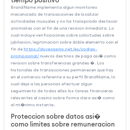
BrandName implementa algun monitoreo
mecanizado de transacciones de localizar
actividades inusuales y no ha transpirado destacar
anomalias con el fin de una revision inmediata. Lo
cual incluye verificaciones sobre solicitudes sobre
jubilacion, legitimacion sobre doble elemento con el
fin de
https://dovecasino.net/es/codigo-
promocional/
nuevos destinos de paga asi� como
revision sobre transferencias grandes �. Los
historiales de transacciones permanecen que hay
en el comercio referente a su perfil BrandName, lo
cual deja a las personas efectuar algun
seguimiento de todas ellas los tareas financieras
relevantes el casino sobre forma clara asi� como
al mi�nimo instante.
Proteccion sobre datos asi�
como limites sobre remuneracion