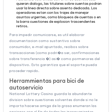
quieran dialogo, las titulares sobre cuentas podran
usar la linea directa sobre asiento dedicada. Los
operadores estan con los trajes de manejar
asuntos urgentes, como bloqueos de cuentas o en
la barra cuestiones de explosion trascendentes
retiros.
Para impedir comunicarse, es util elaborar
documentacion como sustantivo sobre
consumidor, e-mail apuntado, recibos sobre
transacciones (como podri�a ser, confirmaciones
sobre transferencia �) asi� como pormenores del
dispositivo. Esto garantiza que el soporte pueda
proceder rapido.
Herrammientas para bici de
autoservicio
National Lottery Casino guarda la abundante
division sobre cuestiones solventes donde si no le
importa hacerse amiga de la grasa enumeran las
opciones con el fin de todas las inconvenientes