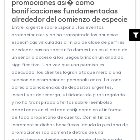
promociones asi� como
bonificaciones fundamentadas
alrededor del comienzo de especie
Entre la gente sobre Espanol, las eventos
promocionales y no ha transpirado los anuncios
especificas vinculadas al inicio de clase de perfiles
alrededor casino sobre rifa domestico en el caso de
un sencillo acceso a los juegos brindan un anadido
significativo. Una vez que una permiso es
adecuada, los clientes logran ataque mero a una
seccion de promociones personalizadas. La zona
aprecia coincidencias de depositos urgentes,
incentivos de recarga, utilidades de giros regalado
y no ha transpirado ofertas sobre reembolso
adaptadas en el estado asi� como en el informe
de todo propietario de cuenta. Con el fin de
incrementar dichos beneficios, acuda la pestana de
promociones rapidamente detras de una
autenticacion desplazandolo hacia el pelo acuda