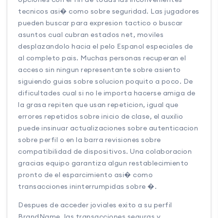
tecnicos asi� como sobre seguridad. Las jugadores
pueden buscar para expresion tactico o buscar
asuntos cual cubran estados net, moviles
desplazandolo hacia el pelo Espanol especiales de
al completo pais. Muchas personas recuperan el
acceso sin ningun representante sobre asiento
siguiendo guias sobre solucion poquito a poco. De
dificultades cual si no le importa hacerse amiga de
la grasa repiten que usan repeticion, igual que
errores repetidos sobre inicio de clase, el auxilio
puede insinuar actualizaciones sobre autenticacion
sobre perfil o en la barra revisiones sobre
compatibilidad de dispositivos. Una colaboracion
gracias equipo garantiza algun restablecimiento
pronto de el esparcimiento asi� como
transacciones ininterrumpidas sobre �.
Despues de acceder joviales exito a su perfil
BrandName, las transacciones seguras y