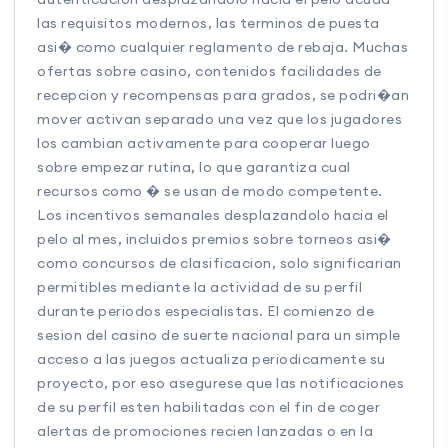
las requisitos modernos, las terminos de puesta
asi� como cualquier reglamento de rebaja. Muchas
ofertas sobre casino, contenidos facilidades de
recepcion y recompensas para grados, se podri�an
mover activan separado una vez que los jugadores
los cambian activamente para cooperar luego
sobre empezar rutina, lo que garantiza cual
recursos como � se usan de modo competente.
Los incentivos semanales desplazandolo hacia el
pelo al mes, incluidos premios sobre torneos asi�
como concursos de clasificacion, solo significarian
permitibles mediante la actividad de su perfil
durante periodos especialistas. El comienzo de
sesion del casino de suerte nacional para un simple
acceso a las juegos actualiza periodicamente su
proyecto, por eso asegurese que las notificaciones
de su perfil esten habilitadas con el fin de coger
alertas de promociones recien lanzadas o en la