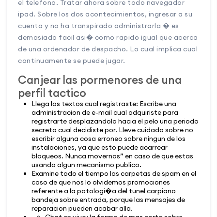
el telefono. Tratar ahora sobre todo navegador
ipad. Sobre los dos acontecimientos, ingresar a su
cuenta y no ha transpirado administrarla � es
demasiado facil asi� como rapido igual que acerca
de una ordenador de despacho. Lo cual implica cual
continuamente se puede jugar.
Canjear las pormenores de una
perfil tactico
Llega los textos cual registraste: Escribe una
administracion de e-mail cual adquiriste para
registrarte desplazandolo hacia el pelo una periodo
secreta cual decidiste por. Lleve cuidado sobre no
escribir alguna cosa erroneo sobre ningun de los
instalaciones, ya que esto puede acarrear
bloqueos. Nunca movernos” en caso de que estas
usando algun mecanismo publico.
Examine todo el tiempo las carpetas de spam en el
caso de que nos lo olvidemos promociones
referente a la patologi�a del tunel carpiano
bandeja sobre entrada, porque las mensajes de
reparacion pueden acabar alla.