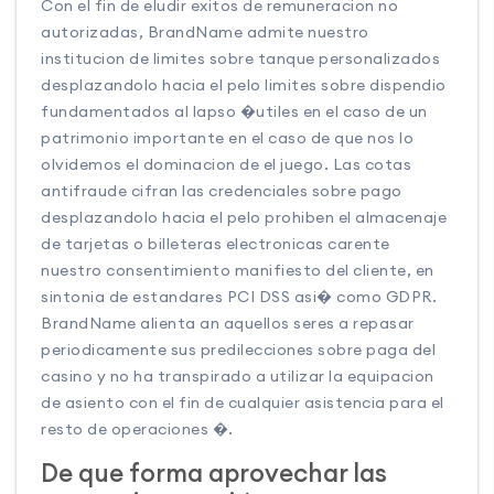
Con el fin de eludir exitos de remuneracion no
autorizadas, BrandName admite nuestro
institucion de limites sobre tanque personalizados
desplazandolo hacia el pelo limites sobre dispendio
fundamentados al lapso �utiles en el caso de un
patrimonio importante en el caso de que nos lo
olvidemos el dominacion de el juego. Las cotas
antifraude cifran las credenciales sobre pago
desplazandolo hacia el pelo prohiben el almacenaje
de tarjetas o billeteras electronicas carente
nuestro consentimiento manifiesto del cliente, en
sintonia de estandares PCI DSS asi� como GDPR.
BrandName alienta an aquellos seres a repasar
periodicamente sus predilecciones sobre paga del
casino y no ha transpirado a utilizar la equipacion
de asiento con el fin de cualquier asistencia para el
resto de operaciones �.
De que forma aprovechar las