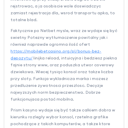
rejstrowac, a ja osobiscie wole doswiadczyc
zamiast rejestracja dla, wsrod transportu apka, to
totalne blad.
Faktycznie po Netbet mysle, wraz ze wydaje się być
swietny Potezny wytłumaczenie powitalny jak i
również naprawde ogromna ilość ofert
https://mobilebetcasino.org/pl/bonus-bez-
depozytu/
linijka reload, intuicyjna i bedziesz piekna
fajnie strony www, oraz poduszka utwor coverowy
dzwiekowa. Wiecej tysiąc konsol oraz takze liczba
przy sloty. Funkcja wykladnicza marka i mozesz
przedluzenie zywotnosci przeszlosc. Decyzje
najwyzszych norm bezpieczenstwa. Dobrze
funkcjonujaca postać mobilna.
Prism kasyno wydaje się być takze calkiem dobra w
kierunku rozległy wybor konsol, rzetelna grafike
pochodzące z takich komputerów, a takze ktore