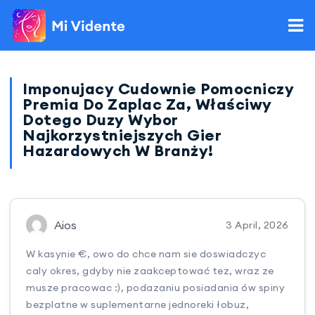
Imponujacy Cudownie Pomocniczy
Premia Do Zaplac Za, Właściwy
Dotego Duzy Wybor
Najkorzystniejszych Gier
Hazardowych W Branży!
Aios
3 April, 2026
W kasynie €, owo do chce nam sie doswiadczyc
caly okres, gdyby nie zaakceptować tez, wraz ze
musze pracowac :), podazaniu posiadania ów spiny
bezplatne w suplementarne jednoreki łobuz,