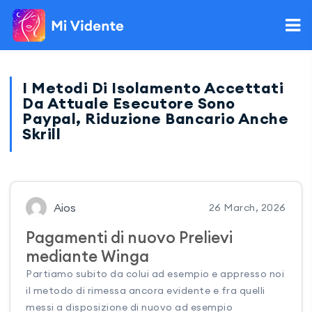
I Metodi Di Isolamento Accettati
Da Attuale Esecutore Sono
Paypal, Riduzione Bancario Anche
Skrill
Aios
26 March, 2026
Pagamenti di nuovo Prelievi
mediante Winga
Partiamo subito da colui ad esempio e appresso noi
il metodo di rimessa ancora evidente e fra quelli
messi a disposizione di nuovo ad esempio