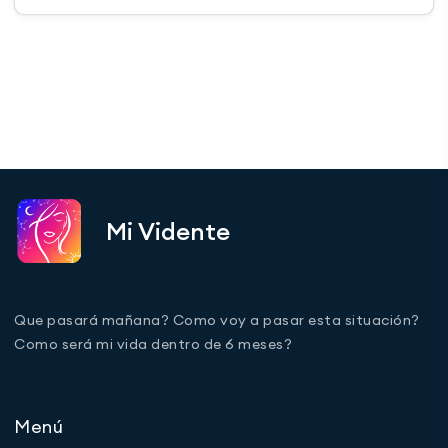
Mi Vidente
Que pasará mañana? Como voy a pasar esta situación?
Como será mi vida dentro de 6 meses?
Menú