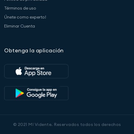
Términos de uso
Únete como experto!
Eliminar Cuenta
Obtenga la aplicación
© 2021 MI Vidente. Reservados todos los derechos