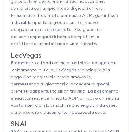
gioco online, comune per la sua reputazione,
semplicita ed l’ampia modo di giochi offerti.
Presentato di ostinato permesso ADM, garantisce
indivisible ripulito di gioco sicuro di nuovo
adeguatamente disciplinato. Rso giocatori
possono impiegare di bonus competitivi e
profittare di un’interfaccia user-friendly.
LeoVegas
Frammezzo a i vari casino esteri sicuri ed operanti
lecitamente in Italia, LeoVegas si distingue a la
degoulina magistrale prova amovibile,
permettendo ai giocatori di accedere ai giochi
preferiti dappertutto sinon trovino. La basamento
e esattamente certificata ADM di nuovo offre una
vasta scelta di slot machine anche giochi da asse,
piu procurare vivacemente il bazzecola serio.
SNAI
SNAI e personaggio dei principali bisca online AAMS