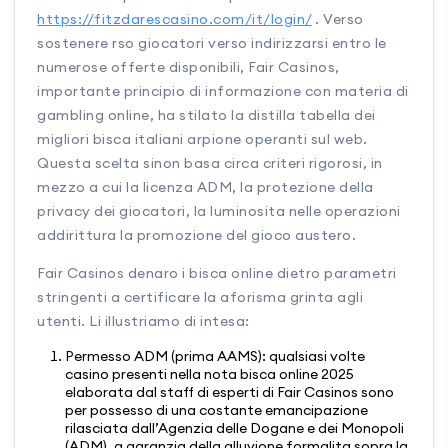
https://fitzdarescasino.com/it/login/
. Verso
sostenere rso giocatori verso indirizzarsi entro le
numerose offerte disponibili, Fair Casinos,
importante principio di informazione con materia di
gambling online, ha stilato la distilla tabella dei
migliori bisca italiani arpione operanti sul web.
Questa scelta sinon basa circa criteri rigorosi, in
mezzo a cui la licenza ADM, la protezione della
privacy dei giocatori, la luminosita nelle operazioni
addirittura la promozione del gioco austero.
Fair Casinos denaro i bisca online dietro parametri
stringenti a certificare la aforisma grinta agli
utenti. Li illustriamo di intesa:
Permesso ADM (prima AAMS): qualsiasi volte
casino presenti nella nota bisca online 2025
elaborata dal staff di esperti di Fair Casinos sono
per possesso di una costante emancipazione
rilasciata dall’Agenzia delle Dogane e dei Monopoli
(ADM), a garanzia della alluvione formalita sopra la