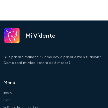
Mi Vidente
Que pasará mañana? Como voy a pasar esta situación?
Como será mi vida dentro de 6 meses?
Menú
Inicio
Blog
Política de privacidad